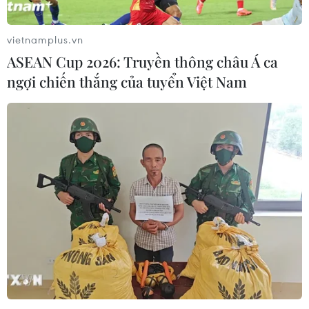
vietnamplus.vn
ASEAN Cup 2026: Truyền thông châu Á ca
ngợi chiến thắng của tuyển Việt Nam