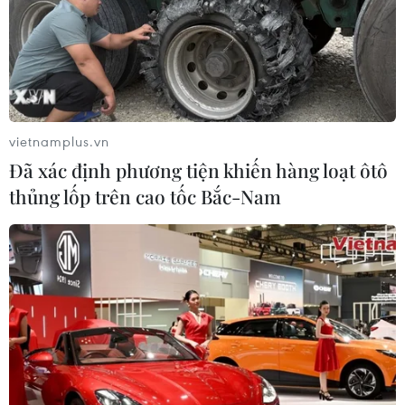
vietnamplus.vn
Đã xác định phương tiện khiến hàng loạt ôtô
thủng lốp trên cao tốc Bắc-Nam