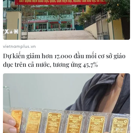
vietnamplus.vn
Dự kiến giảm hơn 17.000 đầu mối cơ sở giáo
dục trên cả nước, tương ứng 45,7%
Cận cảnh chiến thắng của đội
tuyển Việt Nam trước Malaysia
23/11/2016 11:14