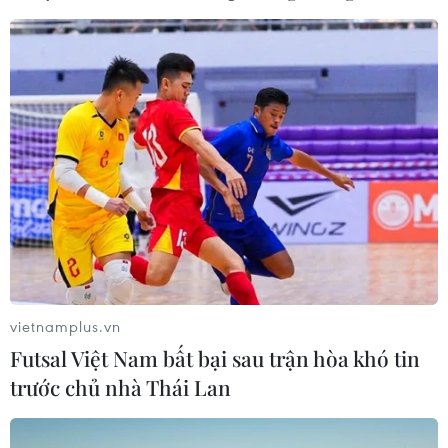
vietnamplus.vn
Futsal Việt Nam bất bại sau trận hòa khó tin
trước chủ nhà Thái Lan