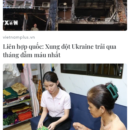
vietnamplus.vn
Liên hợp quốc: Xung đột Ukraine trải qua
tháng đẫm máu nhất