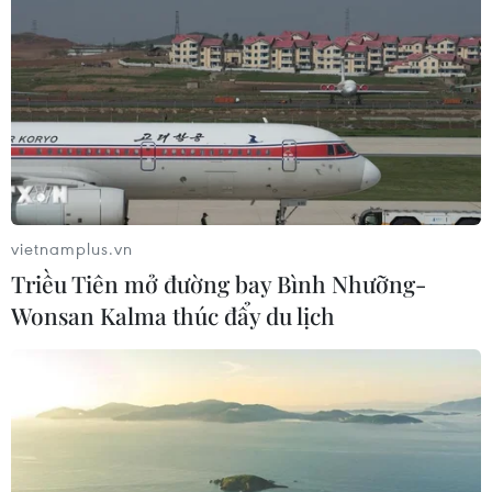
vietnamplus.vn
Triều Tiên mở đường bay Bình Nhưỡng-
Wonsan Kalma thúc đẩy du lịch