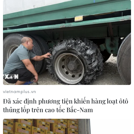
vietnamplus.vn
Đã xác định phương tiện khiến hàng loạt ôtô
thủng lốp trên cao tốc Bắc-Nam