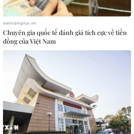
vietnamplus.vn
Chuyên gia quốc tế đánh giá tích cực về tiền
đồng của Việt Nam
Serbia đình chỉ xuất khẩu vũ khí nhằm
tăng năng lực sẵn sàng chiến đấu
15/07/2023 02:00
Serbia quyết định đình chỉ xuất khẩu vũ khí trong 30