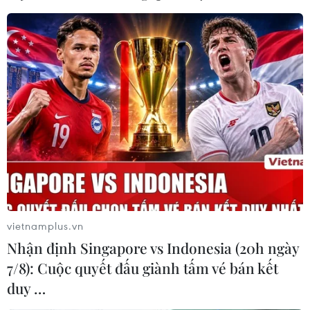
vietnamplus.vn
Nhận định Singapore vs Indonesia (20h ngày
7/8): Cuộc quyết đấu giành tấm vé bán kết
duy …