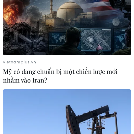
vietnamplus.vn
Mỹ có đang chuẩn bị một chiến lược mới
nhằm vào Iran?
TIN CÙNG CHUYÊN MỤC