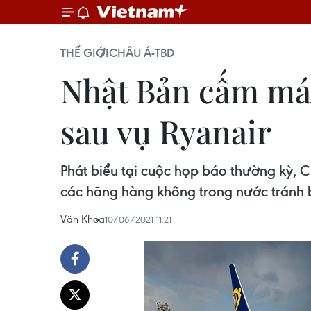
THẾ GIỚI
CHÂU Á-TBD
Nhật Bản cấm máy
sau vụ Ryanair
Phát biểu tại cuộc họp báo thường kỳ,
các hãng hàng không trong nước tránh 
Văn Khoa
10/06/2021 11:21