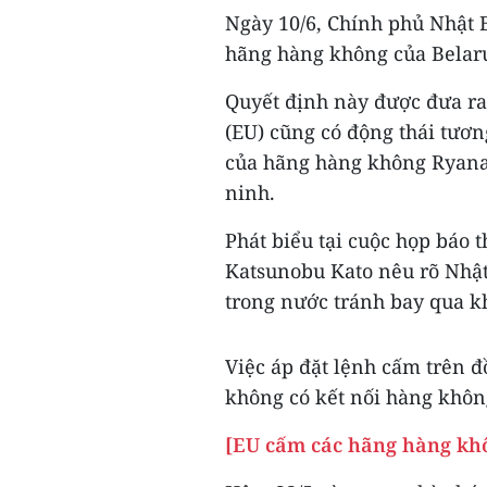
Ngày 10/6, Chính phủ Nhật 
hãng hàng không của Belaru
Quyết định này được đưa ra
(EU) cũng có động thái tươ
của hãng hàng không Ryanai
ninh.
Phát biểu tại cuộc họp báo
Katsunobu Kato nêu rõ Nhậ
trong nước tránh bay qua k
Việc áp đặt lệnh cấm trên đ
không có kết nối hàng không
[EU cấm các hãng hàng kh