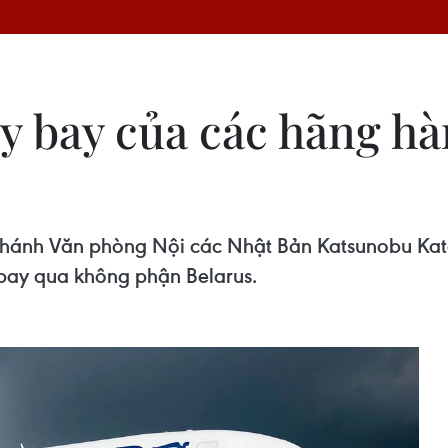
 bay của các hãng hà
 Chánh Văn phòng Nội các Nhật Bản Katsunobu Kat
bay qua không phận Belarus.