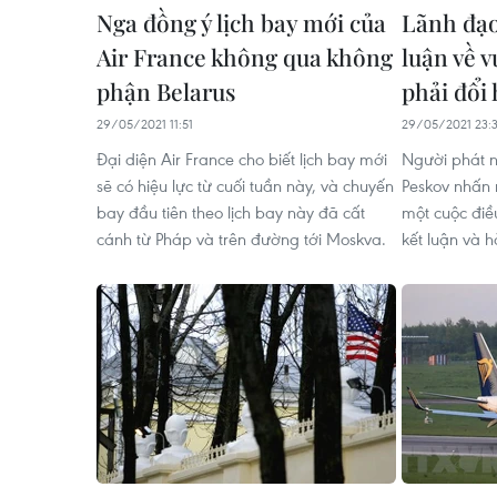
Nga đồng ý lịch bay mới của
Lãnh đạo
Air France không qua không
luận về 
phận Belarus
phải đổi
29/05/2021 11:51
29/05/2021 23:
Đại diện Air France cho biết lịch bay mới
Người phát n
sẽ có hiệu lực từ cuối tuần này, và chuyến
Peskov nhấn 
bay đầu tiên theo lịch bay này đã cất
một cuộc điề
cánh từ Pháp và trên đường tới Moskva.
kết luận và 