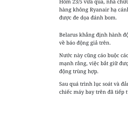
Hôm 23/5 vừa qua, nhà chức
hàng không Ryanair hạ cán
được đe dọa đánh bom.
Belarus khẳng định hành độ
về báo động giả trên.
Nước này cũng cáo buộc các
mạnh rằng, việc bắt giữ đư
động trùng hợp.
Sau quá trình lục soát và đ
chiếc máy bay trên đã tiếp t