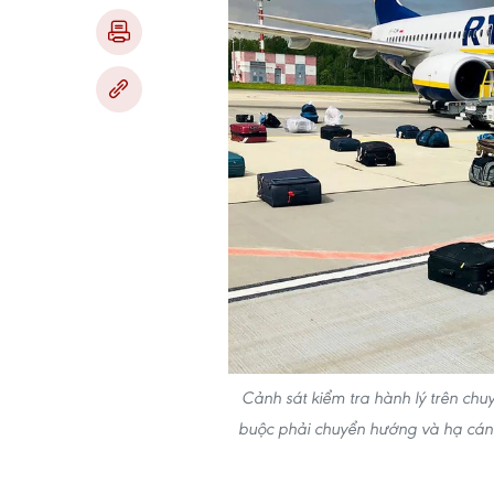
Cảnh sát kiểm tra hành lý trên ch
buộc phải chuyển hướng và hạ cánh