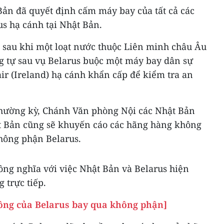
Bản đã quyết định cấm máy bay của tất cả các
s hạ cánh tại Nhật Bản.
 sau khi một loạt nước thuộc Liên minh châu Âu
ng tự sau vụ Belarus buộc một máy bay dân sự
r (Ireland) hạ cánh khẩn cấp để kiểm tra an
 thường kỳ, Chánh Văn phòng Nội các Nhật Bản
t Bản cũng sẽ khuyến cáo các hãng hàng không
hông phận Belarus.
ồng nghĩa với việc Nhật Bản và Belarus hiện
 trực tiếp.
ông của Belarus bay qua không phận]