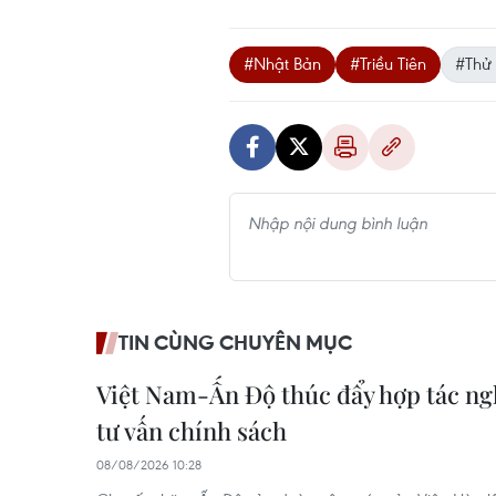
#Nhật Bản
#Triều Tiên
#Thử 
TIN CÙNG CHUYÊN MỤC
Việt Nam-Ấn Độ thúc đẩy hợp tác ngh
tư vấn chính sách
08/08/2026 10:28