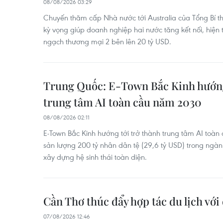
08/08/2026 03:29
Chuyến thăm cấp Nhà nước tới Australia của Tổng Bí t
kỳ vọng giúp doanh nghiệp hai nước tăng kết nối, hiện
ngạch thương mại 2 bên lên 20 tỷ USD.
Trung Quốc: E-Town Bắc Kinh hướng
trung tâm AI toàn cầu năm 2030
08/08/2026 02:11
E-Town Bắc Kinh hướng tới trở thành trung tâm AI toàn 
sản lượng 200 tỷ nhân dân tệ (29,6 tỷ USD) trong ngành
xây dựng hệ sinh thái toàn diện.
Cần Thơ thúc đẩy hợp tác du lịch với
07/08/2026 12:46