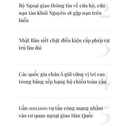
Bộ Ngoại giao thông tin về cứu hộ, cứu
nạn tàu Khôi Nguyên 18 gặp nạn trên
biển
Nhật Bản siết chặt điều kiện cấp phép cư
trú lâu dài
Các quốc gia châu Á giữ vững vị trí cao
trong bảng xếp hạng hộ chiếu toàn cầu
Gần 100.000 vụ tấn công mạng nhằm
vào cơ quan ngoại giao Hàn Quốc