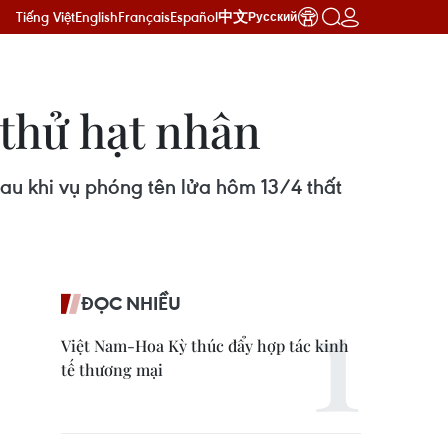
Tiếng Việt
English
Français
Español
中文
Русский
 thử hạt nhân
sau khi vụ phóng tên lửa hôm 13/4 thất
ĐỌC NHIỀU
Việt Nam-Hoa Kỳ thúc đẩy hợp tác kinh
tế thương mại