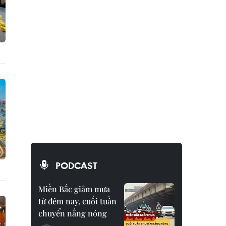
PODCAST
Miền Bắc giảm mưa
từ đêm nay, cuối tuần
chuyển nắng nóng