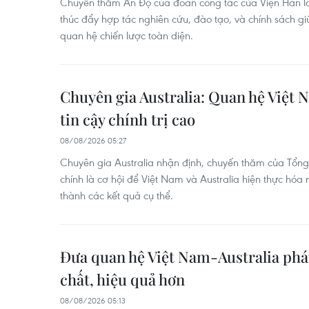
Chuyến thăm Ấn Độ của đoàn công tác của Viện Hàn l
thúc đẩy hợp tác nghiên cứu, đào tạo, và chính sách g
quan hệ chiến lược toàn diện.
Chuyên gia Australia: Quan hệ Việt 
tin cậy chính trị cao
08/08/2026 05:27
Chuyên gia Australia nhận định, chuyến thăm của Tổng 
chính là cơ hội để Việt Nam và Australia hiện thực hó
thành các kết quả cụ thể.
Đưa quan hệ Việt Nam-Australia phát
chất, hiệu quả hơn
08/08/2026 05:13