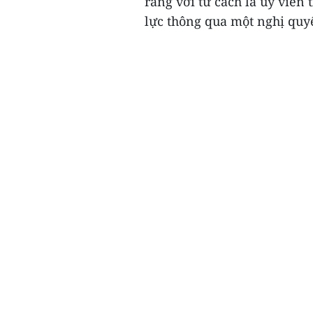
rằng với tư cách là ủy viê
lực thông qua một nghị quyế