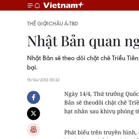
THẾ GIỚI
CHÂU Á-TBD
Nhật Bản quan ngạ
Nhật Bản sẽ theo dõi chặt chẽ Triều Tiê
bại.
15/04/2012 00:32
Ngày 14/4, Thứ trưởng Quố
Bản sẽ theodõi chặt chẽ Tri
hạt nhân sau khivụ phóng tê
Phát biểu trên truyền hình,