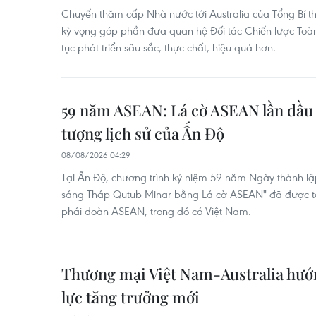
Chuyến thăm cấp Nhà nước tới Australia của Tổng Bí t
kỳ vọng góp phần đưa quan hệ Đối tác Chiến lược Toàn 
tục phát triển sâu sắc, thực chất, hiệu quả hơn.
59 năm ASEAN: Lá cờ ASEAN lần đầu 
tượng lịch sử của Ấn Độ
08/08/2026 04:29
Tại Ấn Độ, chương trình kỷ niệm 59 năm Ngày thành lập
sáng Tháp Qutub Minar bằng Lá cờ ASEAN" đã được tổ 
phái đoàn ASEAN, trong đó có Việt Nam.
Thương mại Việt Nam-Australia hướ
lực tăng trưởng mới