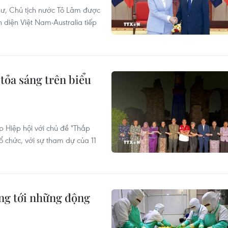
hư, Chủ tịch nước Tô Lâm được
diện Việt Nam-Australia tiếp
tỏa sáng trên biểu
 Hiệp hội với chủ đề "Thắp
chức, với sự tham dự của 11
ng tới những động