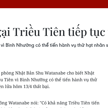
i Triều Tiên tiếp tục
n vì Bình Nhưỡng có thể tiến hành vụ thử hạt nhân 
c phòng Nhật Bản Shu Watanabe cho biết Nhật
ều Tiên vì Bình Nhưỡng có thể tiến hành vụ thử
n lửa hôm 13/4 thất bại.
 ông Watanabe nói: "Có khả năng Triều Tiên tiến