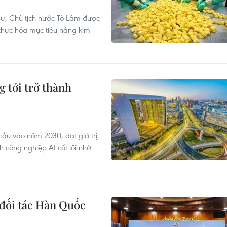
hư, Chủ tịch nước Tô Lâm được
 thực hóa mục tiêu nâng kim
 tới trở thành
cầu vào năm 2030, đạt giá trị
 công nghiệp AI cốt lõi nhờ
 đối tác Hàn Quốc