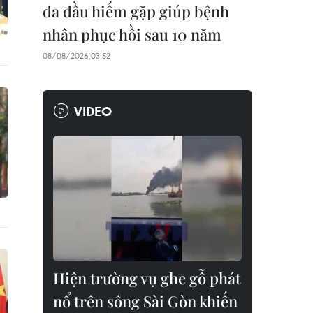
da đầu hiếm gặp giúp bệnh
nhân phục hồi sau 10 năm
08/08/2026 03:52
VIDEO
Hiện trường vụ ghe gỗ phát
nổ trên sông Sài Gòn khiến