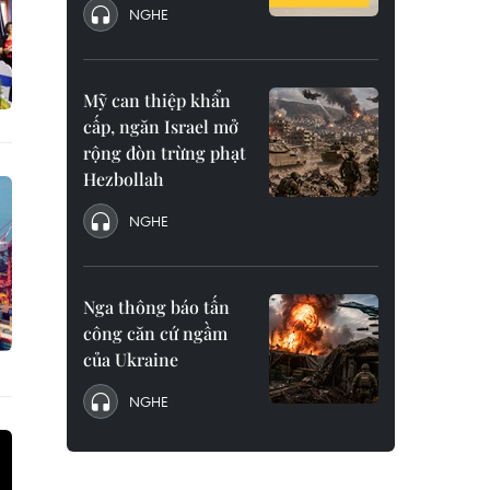
NGHE
Mỹ can thiệp khẩn
cấp, ngăn Israel mở
rộng đòn trừng phạt
Hezbollah
NGHE
Nga thông báo tấn
công căn cứ ngầm
của Ukraine
NGHE