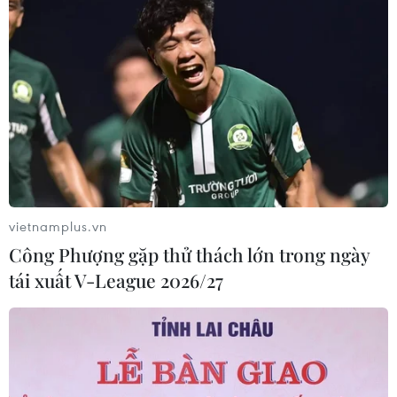
vietnamplus.vn
Công Phượng gặp thử thách lớn trong ngày
tái xuất V-League 2026/27