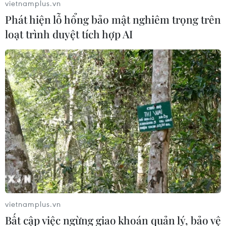
vietnamplus.vn
Phát hiện lỗ hổng bảo mật nghiêm trọng trên
loạt trình duyệt tích hợp AI
vietnamplus.vn
Bất cập việc ngừng giao khoán quản lý, bảo vệ