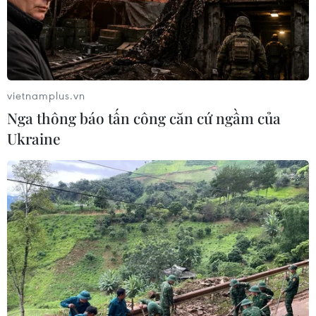
vietnamplus.vn
Nga thông báo tấn công căn cứ ngầm của
Ukraine