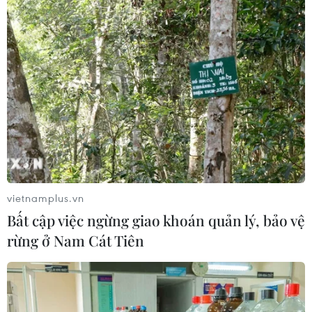
vietnamplus.vn
Bất cập việc ngừng giao khoán quản lý, bảo vệ
rừng ở Nam Cát Tiên