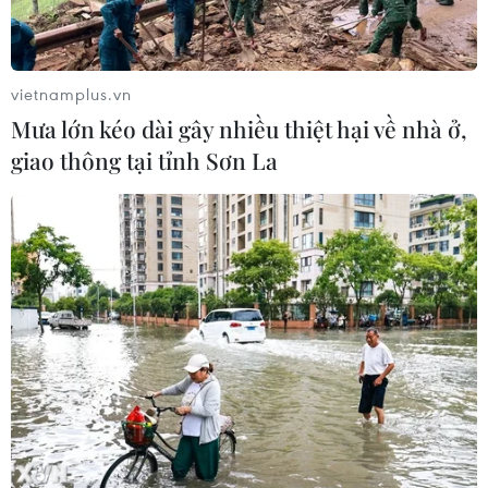
vietnamplus.vn
Mưa lớn kéo dài gây nhiều thiệt hại về nhà ở,
giao thông tại tỉnh Sơn La