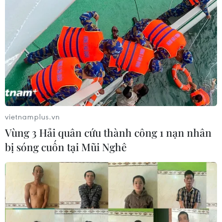
vietnamplus.vn
Vùng 3 Hải quân cứu thành công 1 nạn nhân
bị sóng cuốn tại Mũi Nghê