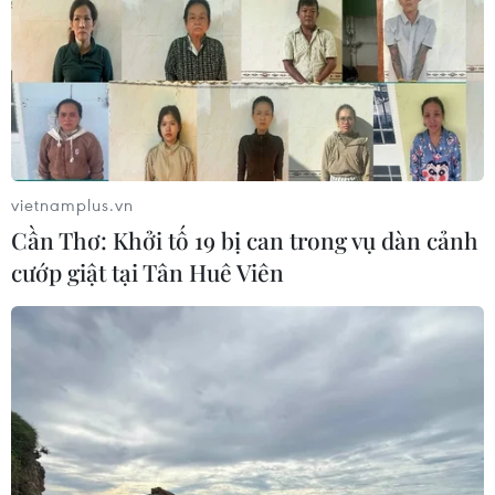
vietnamplus.vn
Cần Thơ: Khởi tố 19 bị can trong vụ dàn cảnh
cướp giật tại Tân Huê Viên