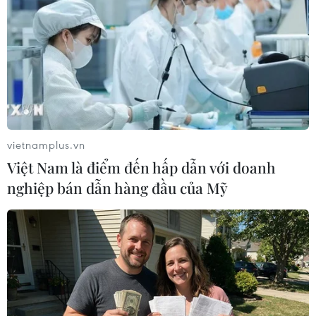
Theo dõi VietnamPlus
TIN LIÊN QUAN
vietnamplus.vn
Việt Nam là điểm đến hấp dẫn với doanh
nghiệp bán dẫn hàng đầu của Mỹ