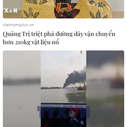
vietnamplus.vn
Quảng Trị triệt phá đường dây vận chuyển
hơn 210kg vật liệu nổ