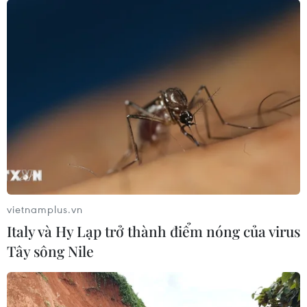
vietnamplus.vn
Italy và Hy Lạp trở thành điểm nóng của virus
Tây sông Nile