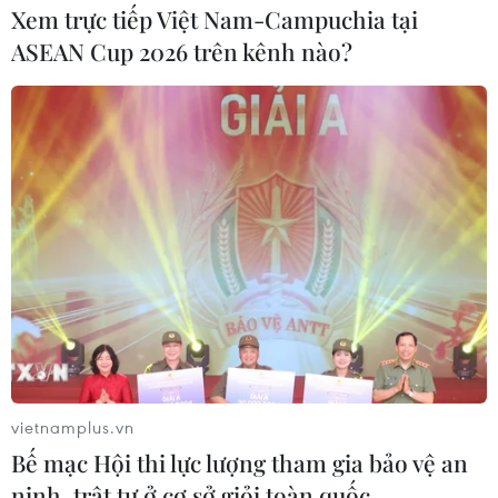
Xem trực tiếp Việt Nam-Campuchia tại
ASEAN Cup 2026 trên kênh nào?
vietnamplus.vn
Bế mạc Hội thi lực lượng tham gia bảo vệ an
ninh, trật tự ở cơ sở giỏi toàn quốc