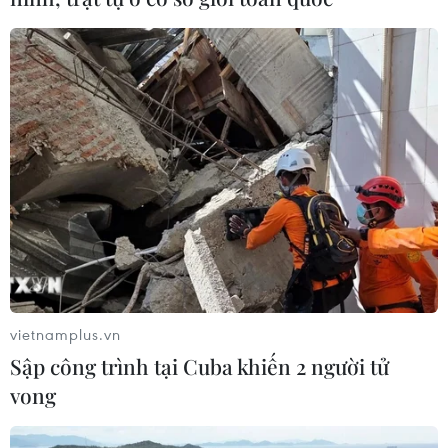
vietnamplus.vn
Sập công trình tại Cuba khiến 2 người tử
vong