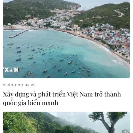
vietnamplus.vn
Xây dựng và phát triển Việt Nam trở thành
quốc gia biển mạnh