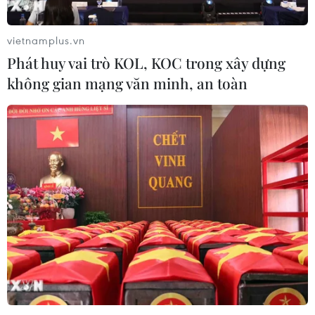
vietnamplus.vn
Phát huy vai trò KOL, KOC trong xây dựng
không gian mạng văn minh, an toàn