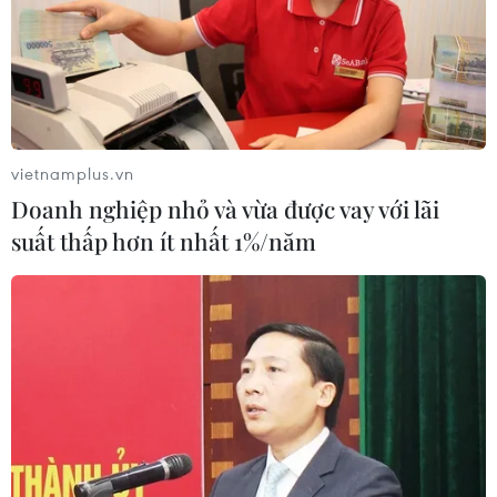
vietnamplus.vn
Doanh nghiệp nhỏ và vừa được vay với lãi
suất thấp hơn ít nhất 1%/năm