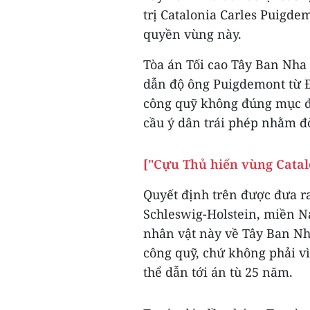
trị Catalonia Carles Puigde
quyền vùng này.
Tòa án Tối cao Tây Ban Nha 
dẫn độ ông Puigdemont từ Đ
công quỹ không đúng mục đí
cầu ý dân trái phép nhằm đò
["Cựu Thủ hiến vùng Catal
Quyết định trên được đưa r
Schleswig-Holstein, miền N
nhân vật này về Tây Ban Nh
công quỹ, chứ không phải vì
thể dẫn tới án tù 25 năm.