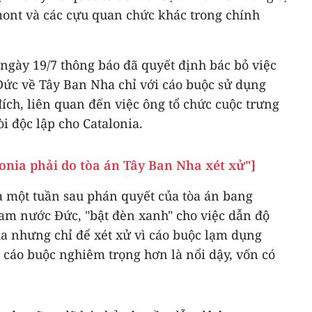
mont và các cựu quan chức khác trong chính
ngày 19/7 thông báo đã quyết định bác bỏ việc
ức về Tây Ban Nha chỉ với cáo buộc sử dụng
ch, liên quan đến việc ông tổ chức cuộc trưng
i độc lập cho Catalonia.
onia phải do tòa án Tây Ban Nha xét xử"]
a một tuần sau phán quyết của tòa án bang
am nước Đức, "bật đèn xanh" cho việc dẫn độ
a nhưng chỉ để xét xử vì cáo buộc lạm dụng
 cáo buộc nghiêm trọng hơn là nổi dậy, vốn có