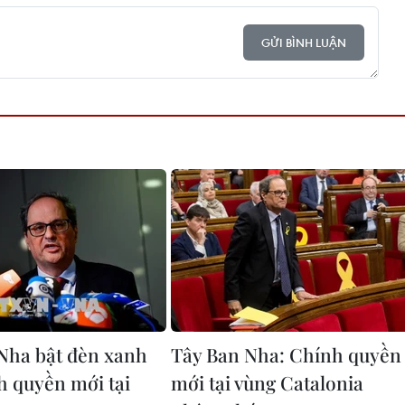
GỬI BÌNH LUẬN
Nha bật đèn xanh
Tây Ban Nha: Chính quyền
h quyền mới tại
mới tại vùng Catalonia