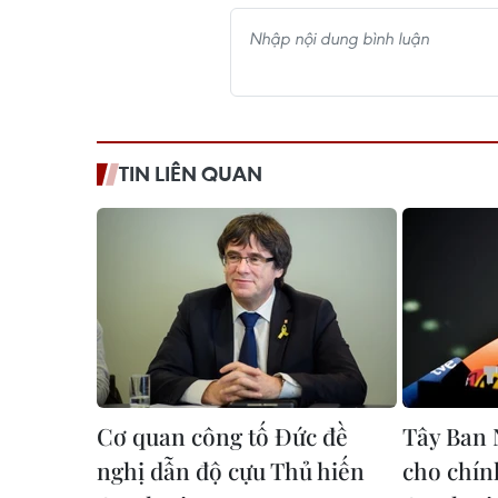
TIN LIÊN QUAN
Cơ quan công tố Đức đề
Tây Ban 
nghị dẫn độ cựu Thủ hiến
cho chín