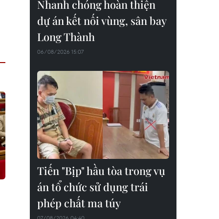
Nhanh chóng hoàn thiện
dự án kết nối vùng, sân bay
Long Thành
06/08/2026 15:07
Tiến "Bịp" hầu tòa trong vụ
án tổ chức sử dụng trái
phép chất ma túy
07/08/2026 04:40