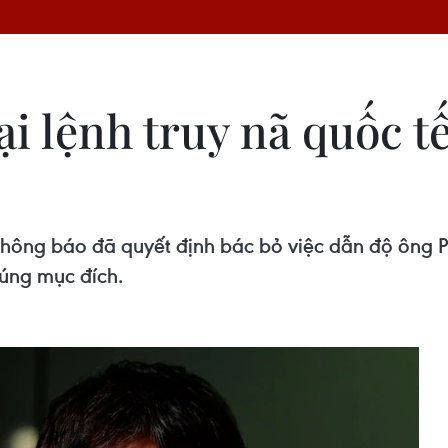
ại lệnh truy nã quốc t
thông báo đã quyết định bác bỏ việc dẫn độ ông 
úng mục đích.