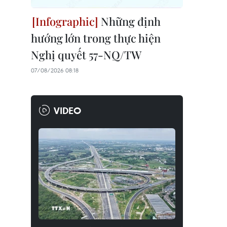
Những định
hướng lớn trong thực hiện
Nghị quyết 57-NQ/TW
07/08/2026 08:18
VIDEO