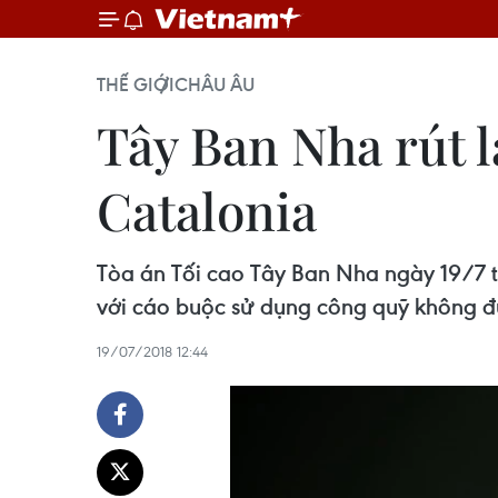
THẾ GIỚI
CHÂU ÂU
Tây Ban Nha rút l
Catalonia
Tòa án Tối cao Tây Ban Nha ngày 19/7 
với cáo buộc sử dụng công quỹ không đ
19/07/2018 12:44