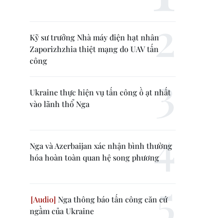
Kỹ sư trưởng Nhà máy điện hạt nhân
Zaporizhzhia thiệt mạng do UAV tấn
công
Ukraine thực hiện vụ tấn công ồ ạt nhất
vào lãnh thổ Nga
Nga và Azerbaijan xác nhận bình thường
hóa hoàn toàn quan hệ song phương
Nga thông báo tấn công căn cứ
ngầm của Ukraine