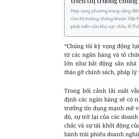
triển thị trường chứng
Hợp song phương trong cộng đồn
của thị trường chứng khoán Việt
phát triển của khu vực châu Á-Th
“Chúng tôi kỳ vọng động lự
từ các ngân hàng và tổ chứ
lớn như bất động sản nhà 
tháo gỡ chính sách, pháp lý
Trong bối cảnh lãi suất v
định các ngân hàng sẽ có nh
trưởng tín dụng mạnh mẽ và 
đó, sự trở lại của các doan
chắc và sự tái khởi động củ
hành trái phiếu doanh nghi