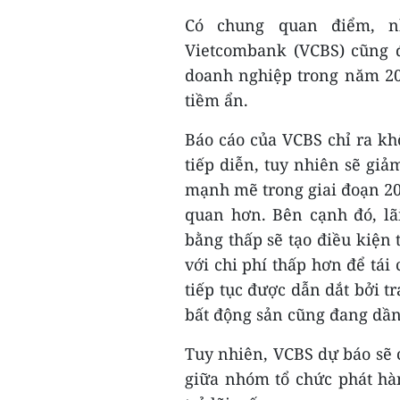
Có chung quan điểm, n
Vietcombank (VCBS) cũng đ
doanh nghiệp trong năm 20
tiềm ẩn.
Báo cáo của VCBS chỉ ra khố
tiếp diễn, tuy nhiên sẽ giả
mạnh mẽ trong giai đoạn 20
quan hơn. Bên cạnh đó, lãi
bằng thấp sẽ tạo điều kiện 
với chi phí thấp hơn để tái
tiếp tục được dẫn dắt bởi t
bất động sản cũng đang dần 
Tuy nhiên, VCBS dự báo sẽ c
giữa nhóm tổ chức phát hà