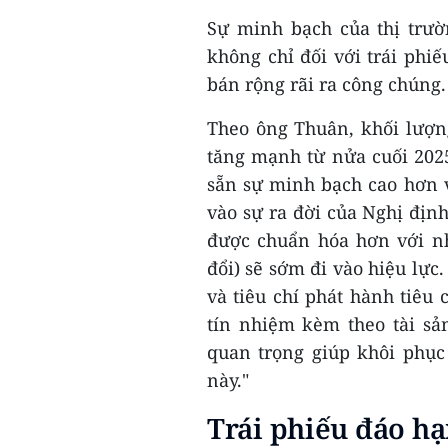
Sự minh bạch của thị trườ
không chỉ đối với trái phiế
bán rộng rãi ra công chúng.
Theo ông Thuân, khối lượn
tăng mạnh từ nửa cuối 2025,
sẵn sự minh bạch cao hơn 
vào sự ra đời của Nghị định
được chuẩn hóa hơn với n
đổi) sẽ sớm đi vào hiệu lực
và tiêu chí phát hành tiê
tín nhiệm kèm theo tài sả
quan trọng giúp khôi phục
này."
Trái phiếu đáo hạ