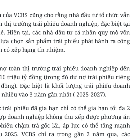
h của VCBS cũng cho rằng nhà đầu tư tổ chức vẫn
 thị trường trái phiếu doanh nghiệp, đặc biệt tại
lẻ. Hiện tại, các nhà đầu tư cá nhân quy mô vốn
 lựa chọn sản phẩm trái phiếu phát hành ra công
h có xếp hạng tín nhiệm.
nợ toàn thị trường trái phiếu doanh nghiệp đến
6 triệu tỷ đồng (trong đó dư nợ trái phiếu riêng
 đồng). Đặc biệt là khối lượng trái phiếu doanh
 nhiều vào 3 năm gần nhất ( 2025-2027).
trái phiếu đã gia hạn chỉ có thể gia hạn tối đa 2
hợp doanh nghiệp không thu xếp được phương án
hiếu chậm trả gốc lãi, áp lực có thể tăng mạnh
sau 2025. VCBS chỉ ra trong gần 2 năm qua, các