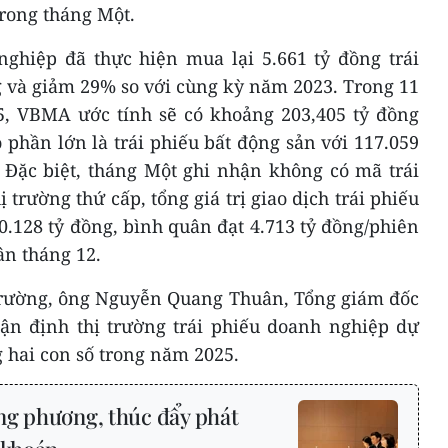
trong tháng Một.
ghiệp đã thực hiện mua lại 5.661 tỷ đồng trái
g và giảm 29% so với cùng kỳ năm 2023. Trong 11
5, VBMA ước tính sẽ có khoảng 203,405 tỷ đồng
ó phần lớn là trái phiếu bất động sản với 117.059
 Đặc biệt, tháng Một ghi nhận không có mã trái
 trường thứ cấp, tổng giá trị giao dịch trái phiếu
0.128 tỷ đồng, bình quân đạt 4.713 tỷ đồng/phiên
ân tháng 12.
 trường, ông Nguyễn Quang Thuân, Tổng giám đốc
hận định thị trường trái phiếu doanh nghiệp dự
 hai con số trong năm 2025.
ng phương, thúc đẩy phát