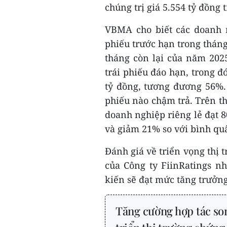
chúng trị giá 5.554 tỷ đồng 
VBMA cho biết các doanh n
phiếu trước hạn trong thán
tháng còn lại của năm 202
trái phiếu đáo hạn, trong đ
tỷ đồng, tương đương 56%.
phiếu nào chậm trả. Trên thị
doanh nghiệp riêng lẻ đạt 8
và giảm 21% so với bình qu
Đánh giá về triển vọng thị
của Công ty FiinRatings n
kiến sẽ đạt mức tăng trưởng
Tăng cường hợp tác so