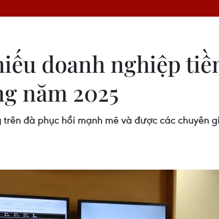
phiếu doanh nghiệp ti
ng năm 2025
g trên đà phục hồi mạnh mẽ và được các chuyên gi