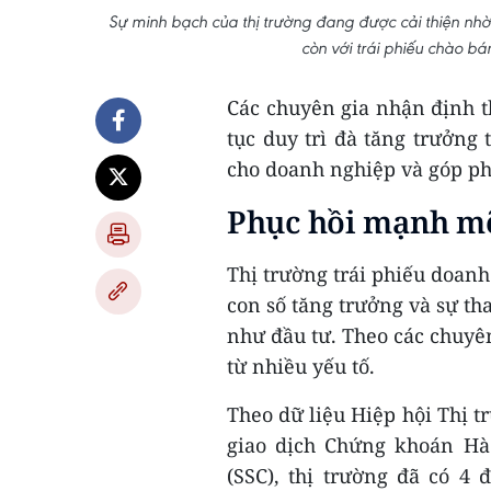
Sự minh bạch của thị trường đang được cải thiện nhờ 
còn với trái phiếu chào bá
Các chuyên gia nhận định t
tục duy trì đà tăng trưởng
cho doanh nghiệp và góp ph
Phục hồi mạnh m
Thị trường trái phiếu doan
con số tăng trưởng và sự th
như đầu tư. Theo các chuyê
từ nhiều yếu tố.
Theo dữ liệu Hiệp hội Thị t
giao dịch Chứng khoán H
(SSC), thị trường đã có 4