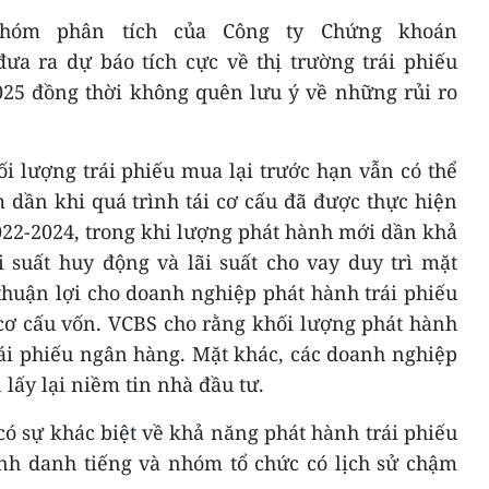
hóm phân tích của Công ty Chứng khoán
ưa ra dự báo tích cực về thị trường trái phiếu
25 đồng thời không quên lưu ý về những rủi ro
i lượng trái phiếu mua lại trước hạn vẫn có thể
m dần khi quá trình tái cơ cấu đã được thực hiện
22-2024, trong khi lượng phát hành mới dần khả
 suất huy động và lãi suất cho vay duy trì mặt
thuận lợi cho doanh nghiệp phát hành trái phiếu
 cơ cấu vốn. VCBS cho rằng khối lượng phát hành
rái phiếu ngân hàng. Mặt khác, các doanh nghiệp
lấy lại niềm tin nhà đầu tư.
ó sự khác biệt về khả năng phát hành trái phiếu
nh danh tiếng và nhóm tổ chức có lịch sử chậm