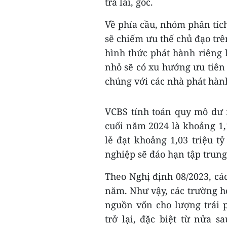
trả lãi, gốc.
Về phía cầu, nhóm phân tíc
sẽ chiếm ưu thế chủ đạo trên
hình thức phát hành riêng 
nhỏ sẽ có xu hướng ưu tiên
chúng với các nhà phát hàn
VCBS tính toán quy mô dư 
cuối năm 2024 là khoảng 1,1
lẻ đạt khoảng 1,03 triệu tỷ
nghiệp sẽ đáo hạn tập trung
Theo Nghị định 08/2023, các 
năm. Như vậy, các trường 
nguồn vốn cho lượng trái p
trở lại, đặc biệt từ nửa 