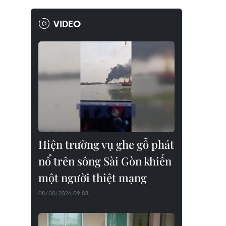
VIDEO
Hiện trường vụ ghe gỗ phát
nổ trên sông Sài Gòn khiến
một người thiệt mạng
08/08/2026 09:03