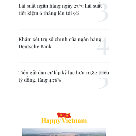
Lãi suất ngân hàng ngày 27/7: Lãi suất
tiết kiệm 6 tháng lên tới 9%
Khám xét trụ sở chính của ngân hàng
Deutsche Bank
Tiền gửi dân cư lập kỷ lục hơn 10,82 triệu
tỷ đồng, tăng 4,76%