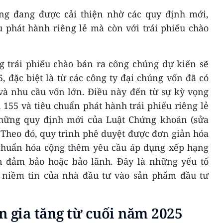
ng đang được cải thiện nhờ các quy định mới,
u phát hành riêng lẻ mà còn với trái phiếu chào
g trái phiếu chào bán ra công chúng dự kiến sẽ
 đặc biệt là từ các công ty đại chúng vốn đã có
và nhu cầu vốn lớn. Điều này đến từ sự kỳ vọng
 155 và tiêu chuẩn phát hành trái phiếu riêng lẻ
hững quy định mới của Luật Chứng khoán (sửa
. Theo đó, quy trình phê duyệt được đơn giản hóa
u chuẩn hóa cộng thêm yêu cầu áp dụng xếp hạng
n đảm bảo hoặc bảo lãnh. Đây là những yếu tố
 niềm tin của nhà đầu tư vào sản phẩm đầu tư
n gia tăng từ cuối năm 2025