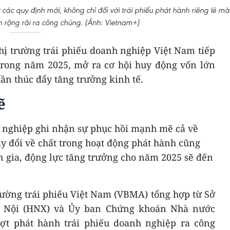
các quy định mới, không chỉ đối với trái phiếu phát hành riêng lẻ mà
n rộng rãi ra công chúng. (Ảnh: Vietnam+)
hị trường trái phiếu doanh nghiệp Việt Nam tiếp
 trong năm 2025, mở ra cơ hội huy động vốn lớn
ần thúc đẩy tăng trưởng kinh tế.
ẽ
h nghiệp ghi nhận sự phục hồi mạnh mẽ cả về
ay đổi về chất trong hoạt động phát hành cũng
n gia, động lực tăng trưởng cho năm 2025 sẽ đến
rường trái phiếu Việt Nam (VBMA) tổng hợp từ Sở
à Nội (HNX) và Ủy ban Chứng khoán Nhà nước
 đợt phát hành trái phiếu doanh nghiệp ra công