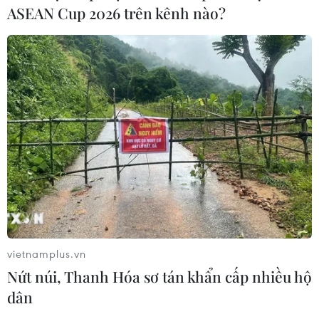
ASEAN Cup 2026 trên kênh nào?
vietnamplus.vn
Nứt núi, Thanh Hóa sơ tán khẩn cấp nhiều hộ
dân