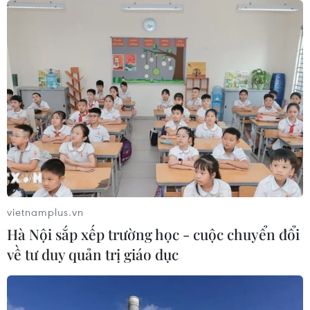
vietnamplus.vn
Hà Nội sắp xếp trường học - cuộc chuyển đổi
về tư duy quản trị giáo dục