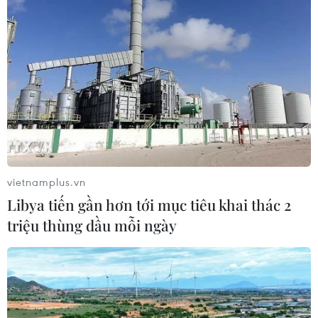
vietnamplus.vn
Libya tiến gần hơn tới mục tiêu khai thác 2
triệu thùng dầu mỗi ngày