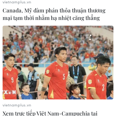
vietnamplus.vn
Canada, Mỹ đàm phán thỏa thuận thương
mại tạm thời nhằm hạ nhiệt căng thẳng
vietnamplus.vn
Xem trực tiếp Việt Nam-Campuchia tại