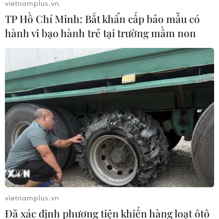
vietnamplus.vn
TP Hồ Chí Minh: Bắt khẩn cấp bảo mẫu có
hành vi bạo hành trẻ tại trường mầm non
TIN LIÊN QUAN
vietnamplus.vn
Đã xác định phương tiện khiến hàng loạt ôtô