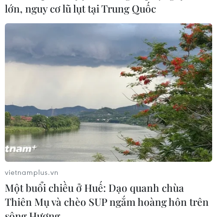
lớn, nguy cơ lũ lụt tại Trung Quốc
vietnamplus.vn
Một buổi chiều ở Huế: Dạo quanh chùa
Thiên Mụ và chèo SUP ngắm hoàng hôn trên
sông Hương