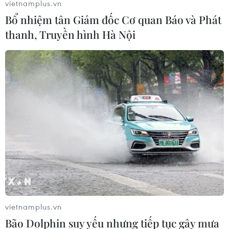
vietnamplus.vn
Bổ nhiệm tân Giám đốc Cơ quan Báo và Phát
thanh, Truyền hình Hà Nội
vietnamplus.vn
Bão Dolphin suy yếu nhưng tiếp tục gây mưa