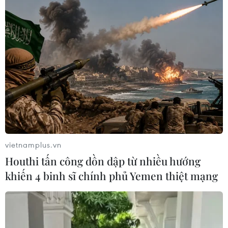
vietnamplus.vn
Houthi tấn công dồn dập từ nhiều hướng
khiến 4 binh sĩ chính phủ Yemen thiệt mạng