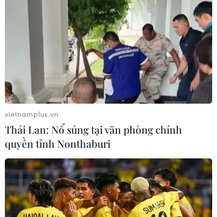
vietnamplus.vn
Thái Lan: Nổ súng tại văn phòng chính
quyền tỉnh Nonthaburi