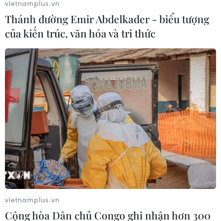
vietnamplus.vn
Thánh đường Emir Abdelkader - biểu tượng
của kiến trúc, văn hóa và tri thức
vietnamplus.vn
Cộng hòa Dân chủ Congo ghi nhận hơn 300