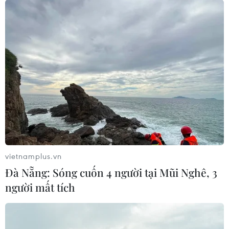
vietnamplus.vn
Đà Nẵng: Sóng cuốn 4 người tại Mũi Nghê, 3
người mất tích