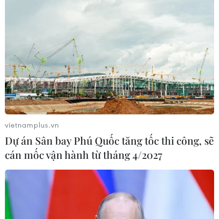
vietnamplus.vn
Dự án Sân bay Phú Quốc tăng tốc thi công, sẽ
cán mốc vận hành từ tháng 4/2027