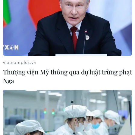
vietnamplus.vn
Thượng viện Mỹ thông qua dự luật trừng phạt
Nga
TIN CÙNG CHUYÊN MỤC
Iceland trước cuộc trưng cầu ý dân