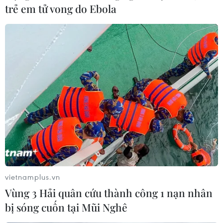
trẻ em tử vong do Ebola
vietnamplus.vn
Vùng 3 Hải quân cứu thành công 1 nạn nhân
bị sóng cuốn tại Mũi Nghê