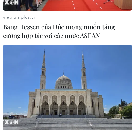
với người đồng cấp Mỹ John Kerry để thảo luận các vấn
đề bình thường hóa hoàn toàn tình hình tại thành phố
vietnamplus.vn
Aleppo của Syria.
Bang Hessen của Đức mong muốn tăng
cường hợp tác với các nước ASEAN