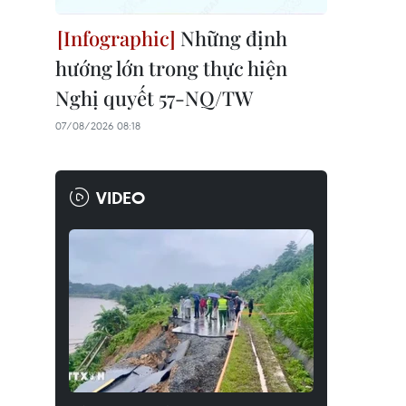
Những định
hướng lớn trong thực hiện
Nghị quyết 57-NQ/TW
07/08/2026 08:18
VIDEO