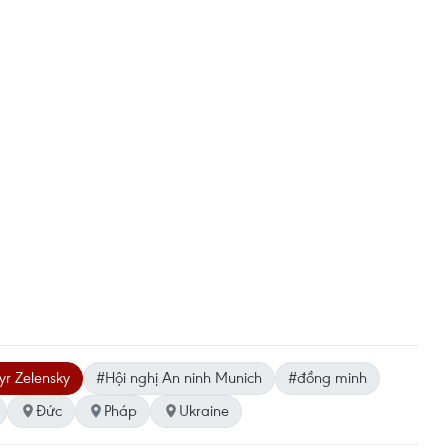
r Zelensky
#Hội nghị An ninh Munich
#đồng minh
Đức
Pháp
Ukraine