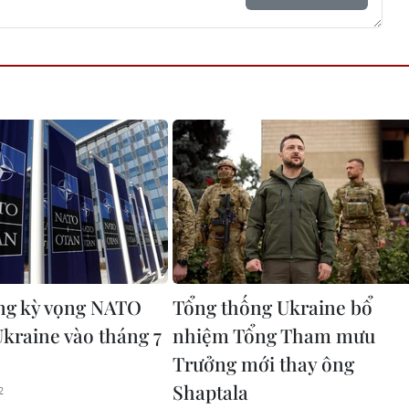
ng kỳ vọng NATO
Tổng thống Ukraine bổ
Ukraine vào tháng 7
nhiệm Tổng Tham mưu
Trưởng mới thay ông
Shaptala
2