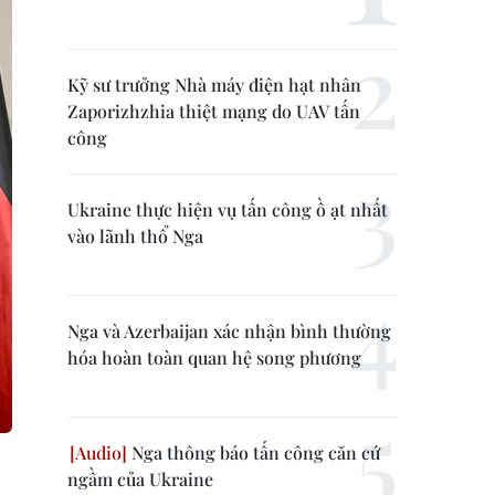
Kỹ sư trưởng Nhà máy điện hạt nhân
Zaporizhzhia thiệt mạng do UAV tấn
công
Ukraine thực hiện vụ tấn công ồ ạt nhất
vào lãnh thổ Nga
Nga và Azerbaijan xác nhận bình thường
hóa hoàn toàn quan hệ song phương
Nga thông báo tấn công căn cứ
ngầm của Ukraine