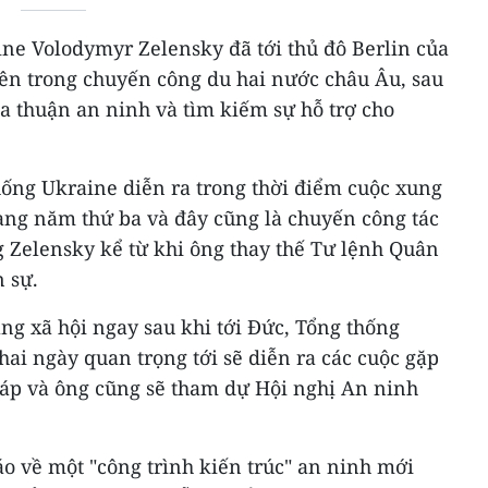
ine Volodymyr Zelensky đã tới thủ đô Berlin của
ên trong chuyến công du hai nước châu Âu, sau
a thuận an ninh và tìm kiếm sự hỗ trợ cho
ống Ukraine diễn ra trong thời điểm cuộc xung
sang năm thứ ba và đây cũng là chuyến công tác
g Zelensky kể từ khi ông thay thế Tư lệnh Quân
n sự.
ng xã hội ngay sau khi tới Đức, Tổng thống
ai ngày quan trọng tới sẽ diễn ra các cuộc gặp
Pháp và ông cũng sẽ tham dự Hội nghị An ninh
o về một "công trình kiến trúc" an ninh mới