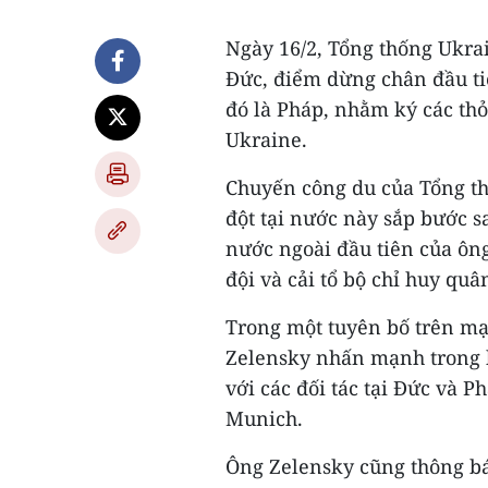
Ngày 16/2, Tổng thống Ukra
Đức, điểm dừng chân đầu ti
đó là Pháp, nhằm ký các thỏ
Ukraine.
Chuyến công du của Tổng th
đột tại nước này sắp bước 
nước ngoài đầu tiên của ôn
đội và cải tổ bộ chỉ huy quâ
Trong một tuyên bố trên mạ
Zelensky nhấn mạnh trong h
với các đối tác tại Đức và 
Munich.
Ông Zelensky cũng thông bá