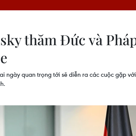
sky thăm Đức và Pháp
ne
 ngày quan trọng tới sẽ diễn ra các cuộc gặp với
h.