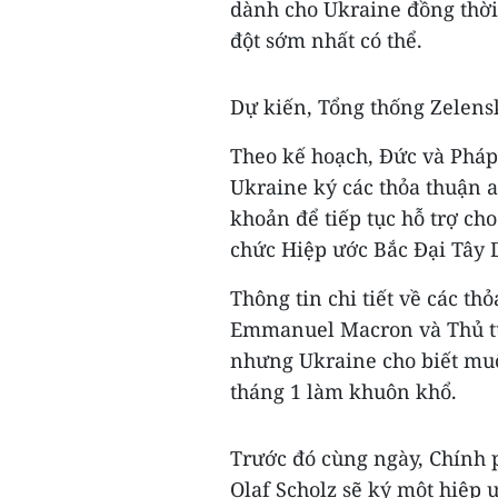
dành cho Ukraine đồng thời
đột sớm nhất có thể.
Dự kiến, Tổng thống Zelens
Theo kế hoạch, Đức và Pháp
Ukraine ký các thỏa thuận 
khoản để tiếp tục hỗ trợ ch
chức Hiệp ước Bắc Đại Tây
Thông tin chi tiết về các t
Emmanuel Macron và Thủ tư
nhưng Ukraine cho biết muố
tháng 1 làm khuôn khổ.
Trước đó cùng ngày, Chính 
Olaf Scholz sẽ ký một hiệp