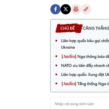
CĂNG THẲNG
Liên hợp quốc kêu gọi chấ
Ukraine
Nga thông báo tấ
NATO ưu tiên đẩy nhanh c
Liên hợp quốc: Xung đột U
Tổng thống Nga tha