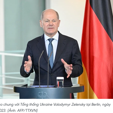
o chung với Tổng thống Ukraine Volodymyr Zelensky tại Berlin, ngày
023. (Ảnh: AFP/TTXVN)