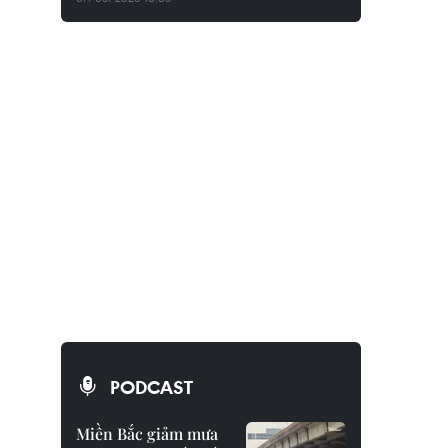
PODCAST
Miền Bắc giảm mưa