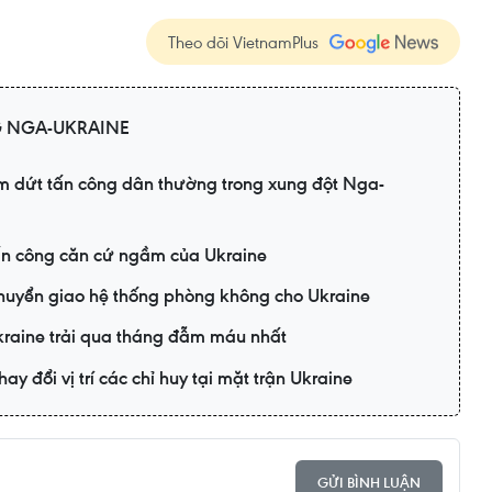
Theo dõi VietnamPlus
 NGA-UKRAINE
m dứt tấn công dân thường trong xung đột Nga-
n công căn cứ ngầm của Ukraine
huyển giao hệ thống phòng không cho Ukraine
kraine trải qua tháng đẫm máu nhất
y đổi vị trí các chỉ huy tại mặt trận Ukraine
GỬI BÌNH LUẬN