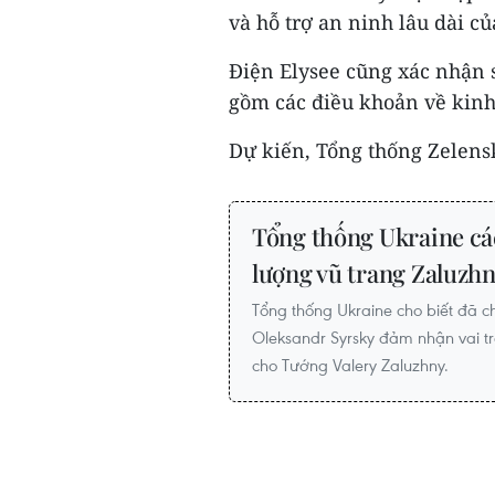
và hỗ trợ an ninh lâu dài c
Điện Elysee cũng xác nhận 
gồm các điều khoản về kinh 
Dự kiến, Tổng thống Zelensky
Tổng thống Ukraine các
lượng vũ trang Zaluzh
Tổng thống Ukraine cho biết đã ch
Oleksandr Syrsky đảm nhận vai trò
cho Tướng Valery Zaluzhny.