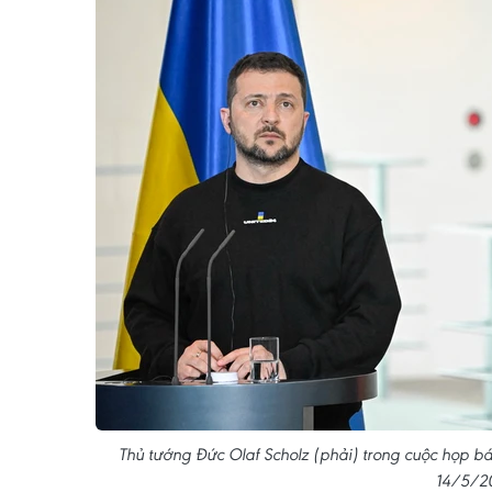
Thủ tướng Đức Olaf Scholz (phải) trong cuộc họp bá
14/5/2