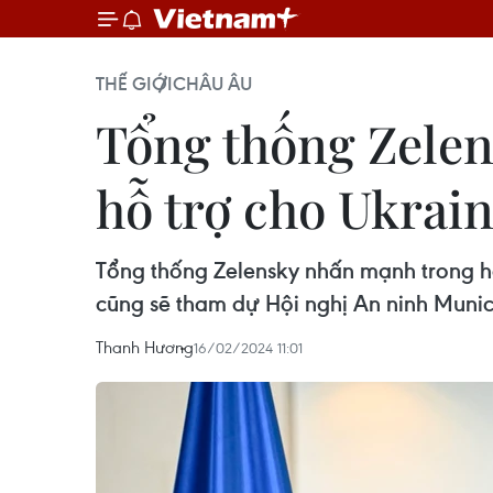
THẾ GIỚI
CHÂU ÂU
Tổng thống Zelen
hỗ trợ cho Ukrai
Tổng thống Zelensky nhấn mạnh trong hai
cũng sẽ tham dự Hội nghị An ninh Munic
Thanh Hương
16/02/2024 11:01