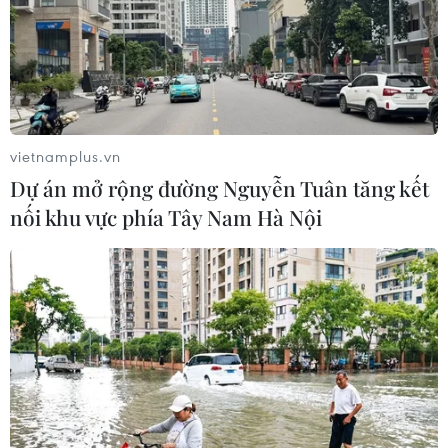
vietnamplus.vn
Dự án mở rộng đường Nguyễn Tuân tăng kết
nối khu vực phía Tây Nam Hà Nội