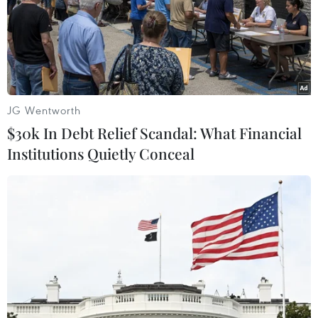
Theo dõi VietnamPlus
JG Wentworth
$30k In Debt Relief Scandal: What Financial
Institutions Quietly Conceal
TIN LIÊN QUAN