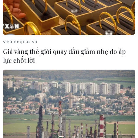
TIN LIÊN QUAN
vietnamplus.vn
Giá vàng thế giới quay đầu giảm nhẹ do áp
lực chốt lời