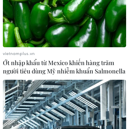
vietnamplus.vn
Ớt nhập khẩu từ Mexico khiến hàng trăm
người tiêu dùng Mỹ nhiễm khuẩn Salmonella