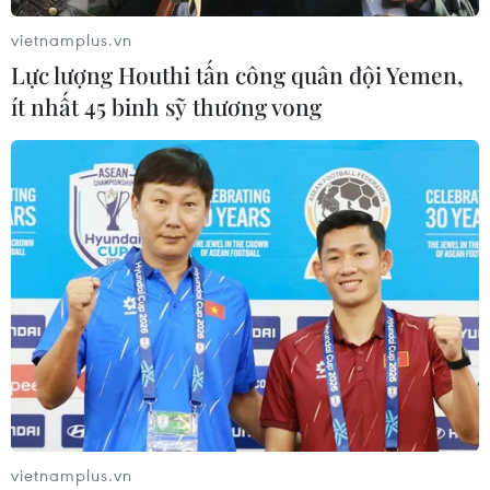
vietnamplus.vn
Lực lượng Houthi tấn công quân đội Yemen,
ít nhất 45 binh sỹ thương vong
vietnamplus.vn