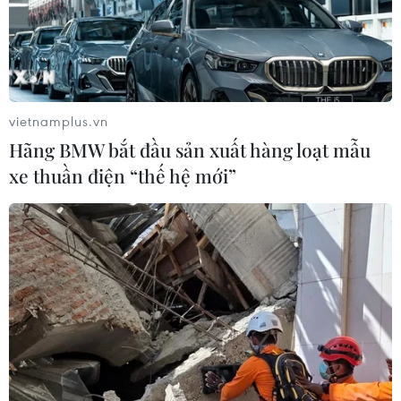
vietnamplus.vn
Hãng BMW bắt đầu sản xuất hàng loạt mẫu
xe thuần điện “thế hệ mới”