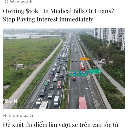
JG Wentworth
Owning $10k+ In Medical Bills Or Loans?
Stop Paying Interest Immediately
(TTXVN/Vietnam+)
vietnamplus.vn
Đề xuất thí điểm làn vượt xe trên cao tốc từ