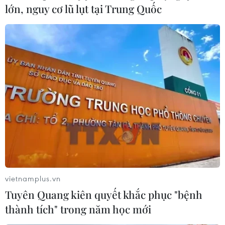
lớn, nguy cơ lũ lụt tại Trung Quốc
vietnamplus.vn
Tuyên Quang kiên quyết khắc phục "bệnh
thành tích" trong năm học mới