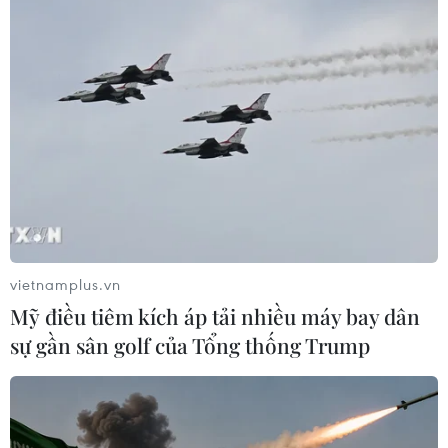
vietnamplus.vn
Mỹ điều tiêm kích áp tải nhiều máy bay dân
sự gần sân golf của Tổng thống Trump