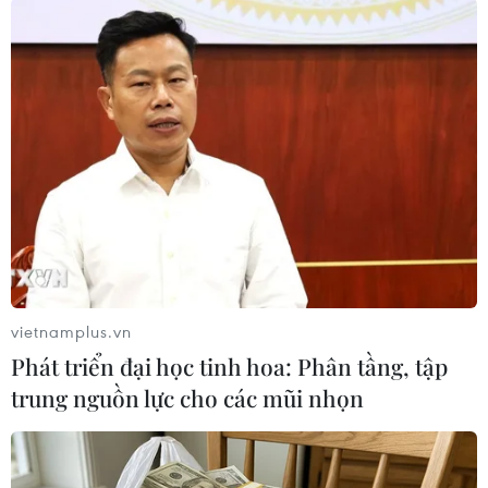
Theo dõi VietnamPlus
TIN LIÊN QUAN
vietnamplus.vn
Phát triển đại học tinh hoa: Phân tầng, tập
trung nguồn lực cho các mũi nhọn