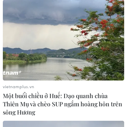
vietnamplus.vn
Một buổi chiều ở Huế: Dạo quanh chùa
Thiên Mụ và chèo SUP ngắm hoàng hôn trên
sông Hương