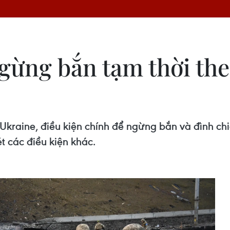
gừng bắn tạm thời the
kraine, điều kiện chính để ngừng bắn và đình chiế
t các điều kiện khác.