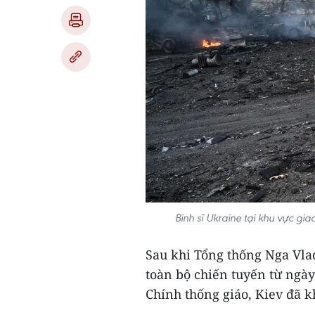
Binh sĩ Ukraine tại khu vực g
Sau khi Tổng thống Nga Vla
toàn bộ chiến tuyến từ ngày
Chính thống giáo, Kiev đã k