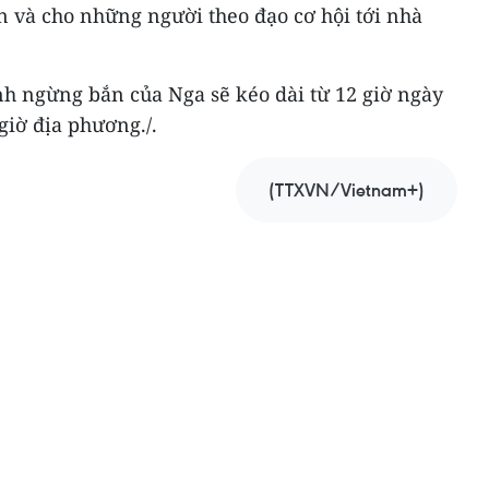
 và cho những người theo đạo cơ hội tới nhà
nh ngừng bắn của Nga sẽ kéo dài từ 12 giờ ngày
 giờ địa phương./.
(TTXVN/Vietnam+)