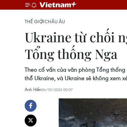
THẾ GIỚI
CHÂU ÂU
Ukraine từ chối n
Tổng thống Nga
Theo cố vấn của văn phòng Tổng thống U
thổ Ukraine, và Ukraine sẽ không xem xé
Anh Hiển
06/01/2023 00:07