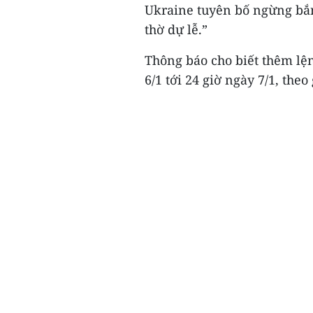
Ukraine tuyên bố ngừng bắn
thờ dự lễ.”
Thông báo cho biết thêm lệ
6/1 tới 24 giờ ngày 7/1, theo