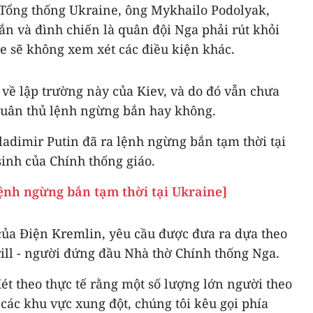
Tổng thống Ukraine, ông Mykhailo Podolyak,
n và đình chiến là quân đội Nga phải rút khỏi
e sẽ không xem xét các điều kiện khác.
về lập trường này của Kiev, và do đó vẫn chưa
tuân thủ lệnh ngừng bắn hay không.
adimir Putin đã ra lệnh ngừng bắn tạm thời tại
inh của Chính thống giáo.
lệnh ngừng bắn tạm thời tại Ukraine]
của Điện Kremlin, yêu cầu được đưa ra dựa theo
ill - người đứng đầu Nhà thờ Chính thống Nga.
t theo thực tế rằng một số lượng lớn người theo
các khu vực xung đột, chúng tôi kêu gọi phía