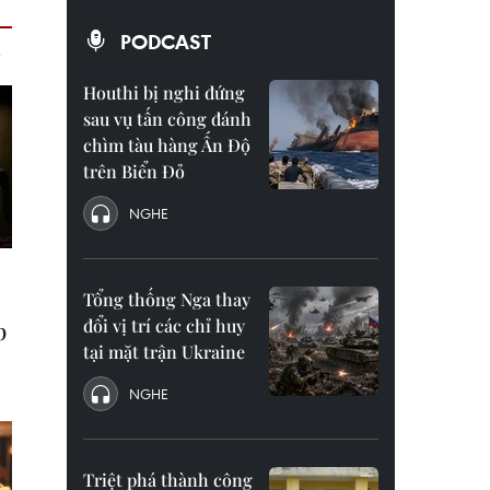
PODCAST
Houthi bị nghi đứng
sau vụ tấn công đánh
chìm tàu hàng Ấn Độ
trên Biển Đỏ
NGHE
Tổng thống Nga thay
đổi vị trí các chỉ huy
tại mặt trận Ukraine
NGHE
Triệt phá thành công