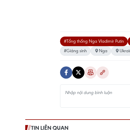
#Tổng thống Nga Vladimir Putin
#Giáng sinh
Nga
Ukrai
TIN LIÊN QUAN