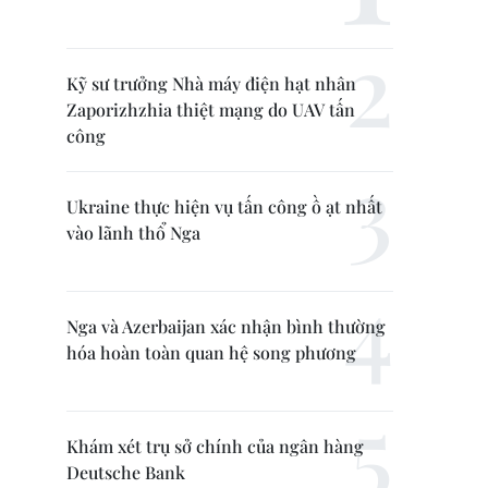
Kỹ sư trưởng Nhà máy điện hạt nhân
Zaporizhzhia thiệt mạng do UAV tấn
công
Ukraine thực hiện vụ tấn công ồ ạt nhất
vào lãnh thổ Nga
Nga và Azerbaijan xác nhận bình thường
hóa hoàn toàn quan hệ song phương
Khám xét trụ sở chính của ngân hàng
Deutsche Bank