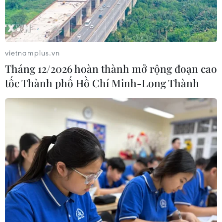
vietnamplus.vn
Tháng 12/2026 hoàn thành mở rộng đoạn cao
tốc Thành phố Hồ Chí Minh-Long Thành