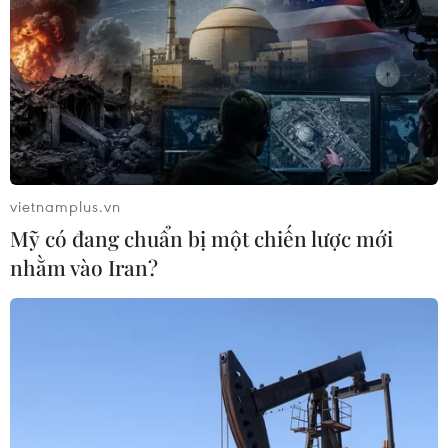
vietnamplus.vn
Mỹ có đang chuẩn bị một chiến lược mới
nhằm vào Iran?