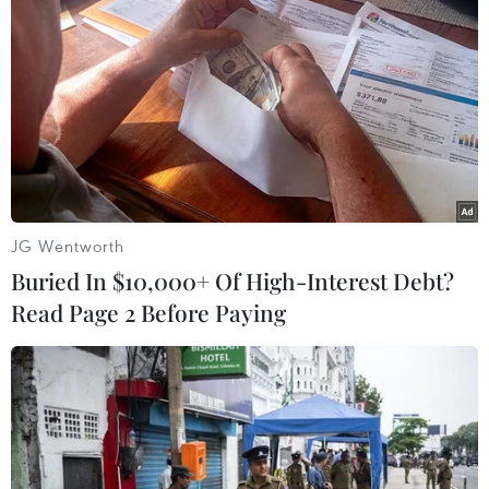
TIN LIÊN QUAN
JG Wentworth
Buried In $10,000+ Of High-Interest Debt?
Read Page 2 Before Paying