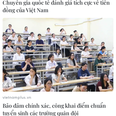
Chuyên gia quốc tế đánh giá tích cực về tiền
EU, đồng thời ảnh hưởng đến hoạt động xuất khẩu của
đồng của Việt Nam
Trung Quốc.
vietnamplus.vn
Bảo đảm chính xác, công khai điểm chuẩn
Dự báo 2017: Tương lai khó đoán định của
tuyển sinh các trường quân đội