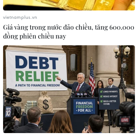
vietnamplus.vn
Giá vàng trong nước đảo chiều, tăng 600.000
đồng phiên chiều nay
Van der Sar hạnh phúc bên chiếc cúp.