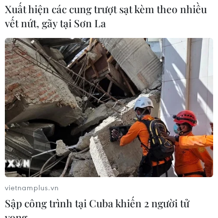
Xuất hiện các cung trượt sạt kèm theo nhiều
vết nứt, gãy tại Sơn La
vietnamplus.vn
Sập công trình tại Cuba khiến 2 người tử
vong