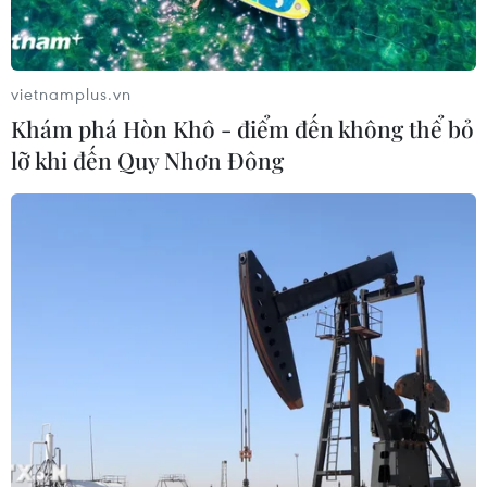
vietnamplus.vn
Khám phá Hòn Khô - điểm đến không thể bỏ
lỡ khi đến Quy Nhơn Đông