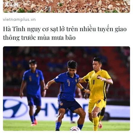
vietnamplus.vn
Hà Tĩnh nguy cơ sạt lở trên nhiều tuyến giao
thông trước mùa mưa bão