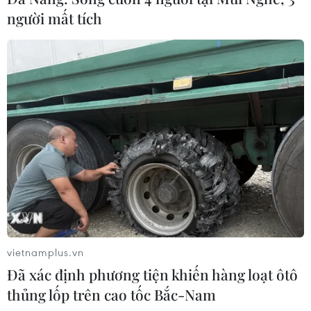
người mất tích
vietnamplus.vn
Đã xác định phương tiện khiến hàng loạt ôtô
thủng lốp trên cao tốc Bắc-Nam