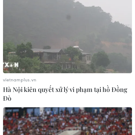
vietnamplus.vn
Hà Nội kiên quyết xử lý vi phạm tại hồ Đồng
Đò