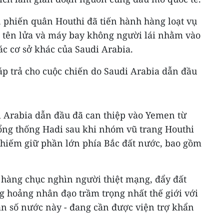
 phiến quân Houthi đã tiến hành hàng loạt vụ
g tên lửa và máy bay không người lái nhằm vào
c cơ sở khác của Saudi Arabia.
áp trả cho cuộc chiến do Saudi Arabia dẫn đầu
 Arabia dẫn đầu đã can thiệp vào Yemen từ
ổng thống Hadi sau khi nhóm vũ trang Houthi
chiếm giữ phần lớn phía Bắc đất nước, bao gồm
hàng chục nghìn người thiệt mạng, đẩy đất
g hoảng nhân đạo trầm trọng nhất thế giới với
dân số nước này - đang cần được viện trợ khẩn