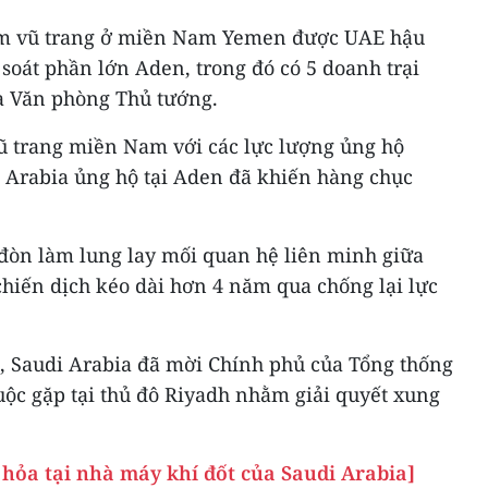
óm vũ trang ở miền Nam Yemen được UAE hậu
soát phần lớn Aden, trong đó có 5 doanh trại
à Văn phòng Thủ tướng.
ũ trang miền Nam với các lực lượng ủng hộ
Arabia ủng hộ tại Aden đã khiến hàng chục
đòn làm lung lay mối quan hệ liên minh giữa
chiến dịch kéo dài hơn 4 năm qua chống lại lực
t, Saudi Arabia đã mời Chính phủ của Tổng thống
uộc gặp tại thủ đô Riyadh nhằm giải quyết xung
hỏa tại nhà máy khí đốt của Saudi Arabia]