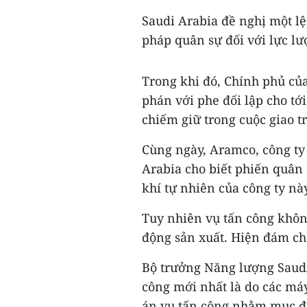
Saudi Arabia đề nghị một l
pháp quân sự đối với lực 
Trong khi đó, Chính phủ củ
phán với phe đối lập cho tới
chiếm giữ trong cuộc giao 
Cùng ngày, Aramco, công ty
Arabia cho biết phiến quân
khí tự nhiên của công ty này
Tuy nhiên vụ tấn công khôn
động sản xuất. Hiện đám ch
Bộ trưởng Năng lượng Saudi
công mới nhất là do các máy
án vụ tấn công nhằm mục đ