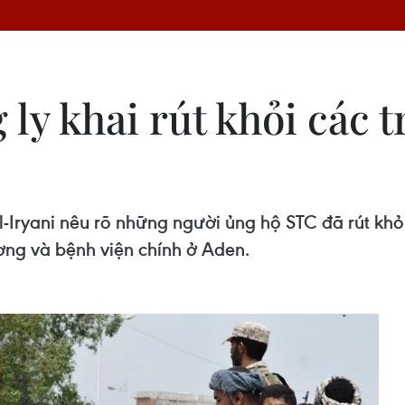
ly khai rút khỏi các t
ryani nêu rõ những người ủng hộ STC đã rút khỏi
ơng và bệnh viện chính ở Aden.