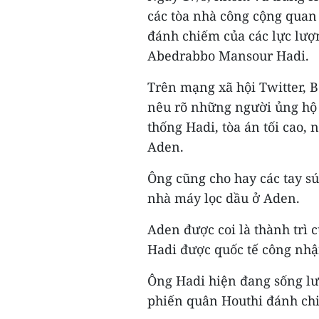
các tòa nhà công cộng quan
đánh chiếm của các lực lượ
Abedrabbo Mansour Hadi.
Trên mạng xã hội Twitter,
nêu rõ những người ủng hộ 
thống Hadi, tòa án tối cao,
Aden.
Ông cũng cho hay các tay sú
nhà máy lọc dầu ở Aden.
Aden được coi là thành trì
Hadi được quốc tế công nhậ
Ông Hadi hiện đang sống lư
phiến quân Houthi đánh ch