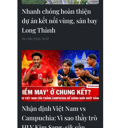
Nhanh chóng hoàn thiện
dự án kết nối vùng, sân bay
Long Thành
06/08/2026 15:07
Nhận định Việt Nam vs
Campuchia: Vì sao thầy trò
HLV Kim Sang-sik cần