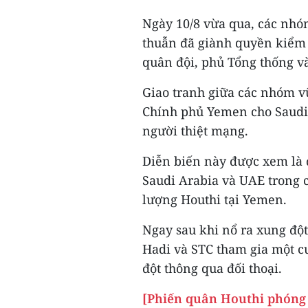
Ngày 10/8 vừa qua, các nh
thuẫn đã giành quyền kiểm 
quân đội, phủ Tổng thống v
Giao tranh giữa các nhóm v
Chính phủ Yemen cho Saudi 
người thiệt mạng.
Diễn biến này được xem là 
Saudi Arabia và UAE trong 
lượng Houthi tại Yemen.
Ngay sau khi nổ ra xung độ
Hadi và STC tham gia một c
đột thông qua đối thoại.
[Phiến quân Houthi phóng 