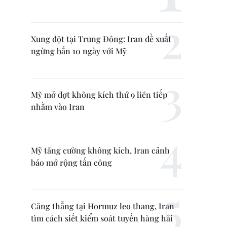
Xung đột tại Trung Đông: Iran đề xuất
ngừng bắn 10 ngày với Mỹ
Mỹ mở đợt không kích thứ 9 liên tiếp
nhằm vào Iran
Mỹ tăng cường không kích, Iran cảnh
báo mở rộng tấn công
Căng thẳng tại Hormuz leo thang, Iran
tìm cách siết kiểm soát tuyến hàng hải