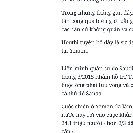
Trong những tháng gần đây,
tấn công qua biên giới bằn
các căn cứ không quân và cá
Houthi tuyên bố đây là sự đ
tại Yemen.
Liên minh quân sự do Saudi
tháng 3/2015 nhằm hỗ trợ T
buộc ông phải lưu vong và 
cả thủ đô Sanaa.
Cuộc chiến ở Yemen đã làm 
nước này rơi vào cuộc khủn
24,1 triệu người - hơn 2/3 
cấp./.