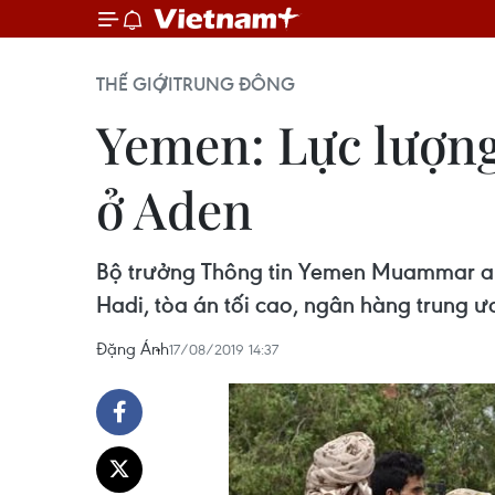
THẾ GIỚI
TRUNG ĐÔNG
Yemen: Lực lượng 
ở Aden
Bộ trưởng Thông tin Yemen Muammar al-I
Hadi, tòa án tối cao, ngân hàng trung ư
Đặng Ánh
17/08/2019 14:37