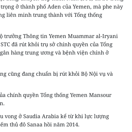
 trọng ở thành phố Aden của Yemen, mà phe này
ng liên minh trung thành với Tổng thống
 Bộ trưởng Thông tin Yemen Muammar al-Iryani
STC đã rút khỏi trụ sở chính quyền của Tổng
 ngân hàng trung ương và bệnh viện chính ở
ng cũng đang chuẩn bị rút khỏi Bộ Nội vụ và
 của chính quyền Tổng thống Yemen Mansour
n.
u vong ở Saudia Arabia kể từ khi lực lượng
iếm thủ đô Sanaa hồi năm 2014.