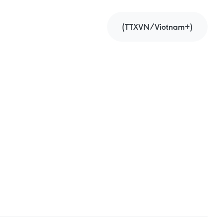
(TTXVN/Vietnam+)