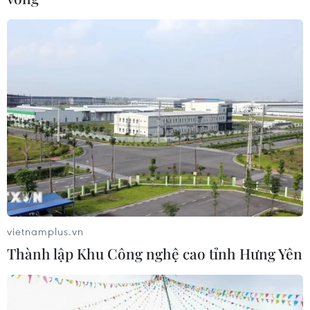
như "Messi Thái" được.
vietnamplus.vn
Thành lập Khu Công nghệ cao tỉnh Hưng Yên