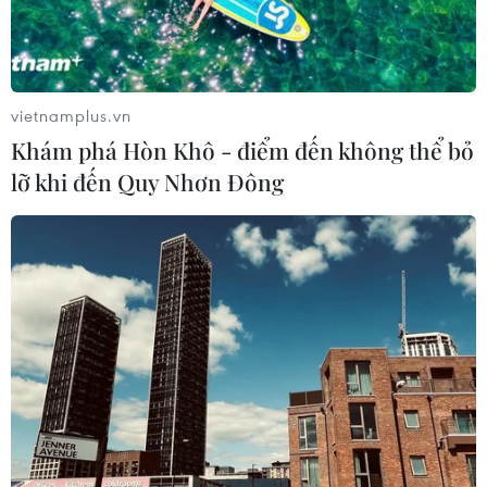
vietnamplus.vn
Khám phá Hòn Khô - điểm đến không thể bỏ
lỡ khi đến Quy Nhơn Đông