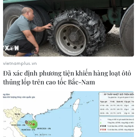
vietnamplus.vn
Đã xác định phương tiện khiến hàng loạt ôtô
thủng lốp trên cao tốc Bắc-Nam