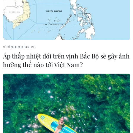
vietnamplus.vn
Áp thấp nhiệt đới trên vịnh Bắc Bộ sẽ gây ảnh
hưởng thế nào tới Việt Nam?