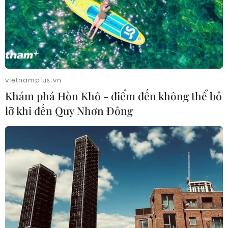
vietnamplus.vn
Khám phá Hòn Khô - điểm đến không thể bỏ
lỡ khi đến Quy Nhơn Đông