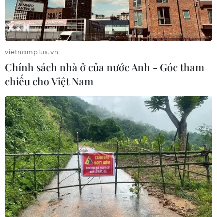
vietnamplus.vn
Chính sách nhà ở của nước Anh - Góc tham
chiếu cho Việt Nam