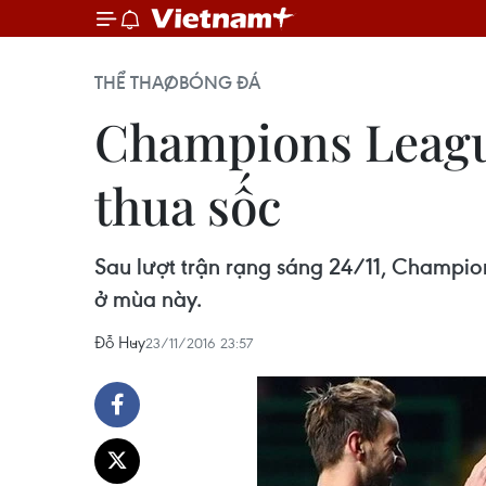
THỂ THAO
BÓNG ĐÁ
Champions League
thua sốc
Sau lượt trận rạng sáng 24/11, Champio
ở mùa này.
Đỗ Huy
23/11/2016 23:57