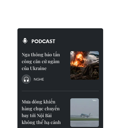
PODCAST
Nga thông báo tấn
công căn cứ ngầm
của Ukraine
NGHE
Mưa dông khiến
hàng chục chuyến
bay tới Nội Bài
không thể hạ cánh