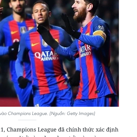
 vào Champions League. (Nguồn: Getty Images)
/11, Champions League đã chính thức xác định