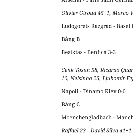
Olivier Giroud 45+1, Marco V
Ludogorets Razgrad - Basel 
Bảng B
Besiktas - Benfica 3-3
Cenk Tosun 58, Ricardo Qua
10, Nelsinho 25, Ljubomir Fe
Napoli - Dinamo Kiev 0-0
Bảng C
Moenchengladbach - Manche
Raffael 23 - David Silva 41+1