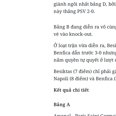
giành ngôi nhất bảng D, bởi
này thắng PSV 2-0.
Bảng B đang diễn ra vô cùng
vé vào knock-out.
Ở loạt trận vừa diễn ra, Be
Benfica dẫn trước 3-0 nhưng
nắm quyền tự quyết ở lượt 
Besiktas (7 điểm) chỉ phải g
Napoli (8 điểm) và Benfica 
Kết quả chi tiết
Bảng A
Arsenal - Paris Saint Germa