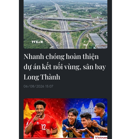
Nhanh chóng hoàn thiện
dự án kết nối vùng, sân bay
Long Thành
06/08/2026 15:07