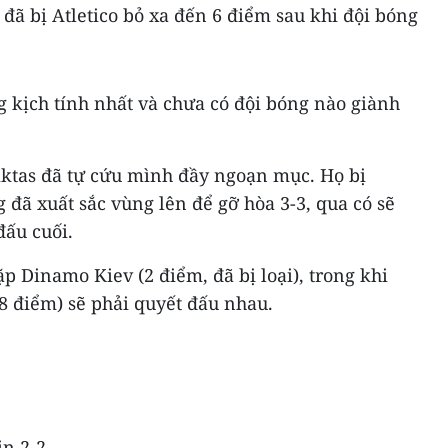
 đã bị Atletico bỏ xa đến 6 điểm sau khi đội bóng
 kịch tính nhất và chưa có đội bóng nào giành
siktas đã tự cứu mình đầy ngoạn mục. Họ bị
 đã xuất sắc vùng lên để gỡ hòa 3-3, qua có sẽ
đấu cuối.
ặp Dinamo Kiev (2 điểm, đã bị loại), trong khi
(8 điểm) sẽ phải quyết đấu nhau.
in 2-2