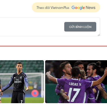
Theo dõi VietnamPlus
GỬI BÌNH LUẬN