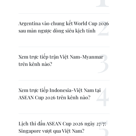
Argentina vào chung kết World Cup 2026
sau màn ngược dòng siêu kịch tính
Xem trực tiếp trận Việt Nam-Myanmar
trên kênh nào?
Xem trực tiếp Indonesia-Việt Nam tại
ASEAN Cup 2026 trên kênh nào?
Lịch thi đấu ASEAN Cup 2026 ngày 27/7:
Singapore vượt qua Việt Nam?