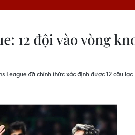
: 12 đội vào vòng kn
ns League đã chính thức xác định được 12 câu lạ