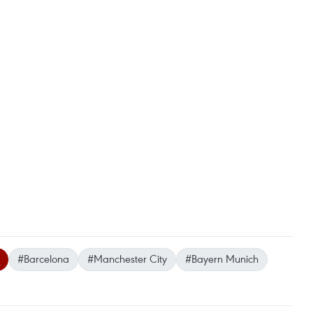
#Barcelona
#Manchester City
#Bayern Munich