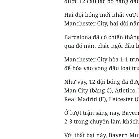
được 12 câu lạc bộ hàng đầ
Hai đội bóng mới nhất vượt
Manchester City, hai đội nằ
Barcelona đã có chiến thắng
qua đó nắm chắc ngôi đầu b
Manchester City hòa 1-1 tr
để hòa vào vòng đấu loại trực
Như vậy, 12 đội bóng đã đượ
Man City (bảng C), Atletico
Real Madrid (F), Leicester (
Ở lượt trận sáng nay, Bayern
2-3 trong chuyến làm khách 
Với thất bại này, Bayern Mu