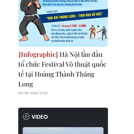
Hà Nội lần đầu
tổ chức Festival Võ thuật quốc
tế tại Hoàng Thành Thăng
Long
06/08/2026 23:03
VIDEO