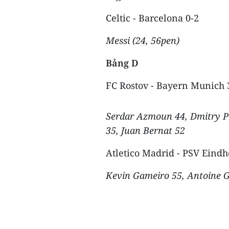
Celtic - Barcelona 0-2
Messi (24, 56pen)
Bảng D
FC Rostov - Bayern Munich 
Serdar Azmoun 44, Dmitry Po
35, Juan Bernat 52
Atletico Madrid - PSV Eindh
Kevin Gameiro 55, Antoine 