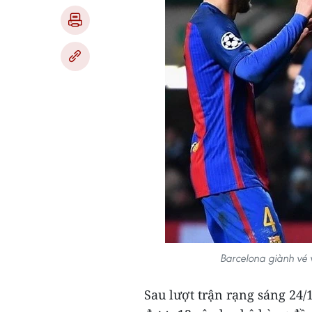
Barcelona giành vé
Sau lượt trận rạng sáng 24