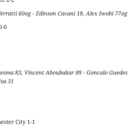
erratti 60og - Edinson Cavani 18, Alex Iwobi 77og
0-0
resma 83, Vincent Aboubakar 89 - Goncalo Guedes
jsa 31
ster City 1-1