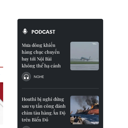
PODCAST
Mưa dông khiến
hàng chục chuyến
bay tới Nội Bài
không thể hạ cánh
NGHE
Houthi bị nghi đứng
sau vụ tấn công đánh
chìm tàu hàng Ấn Độ
trên Biển Đỏ