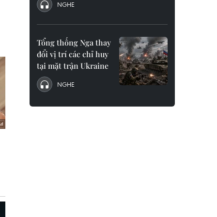
NGHE
Tổng thống Nga thay
đổi vị trí các chỉ huy
tại mặt trận Ukraine
NGHE