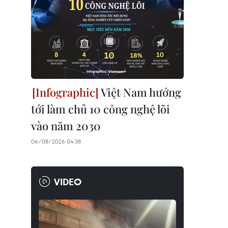
Việt Nam hướng
tới làm chủ 10 công nghệ lõi
vào năm 2030
06/08/2026 04:38
VIDEO