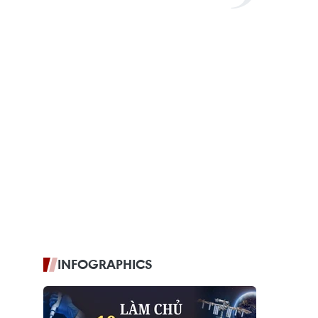
INFOGRAPHICS