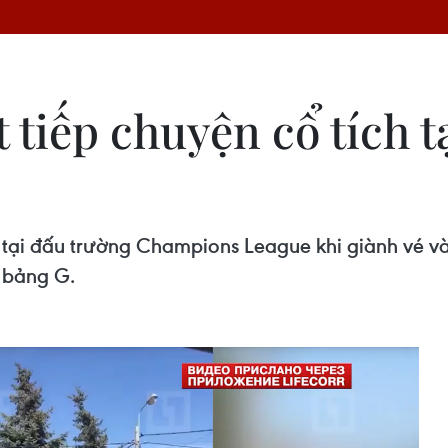
ết tiếp chuyện cổ tích
ích tại đấu trường Champions League khi giành vé
ở bảng G.