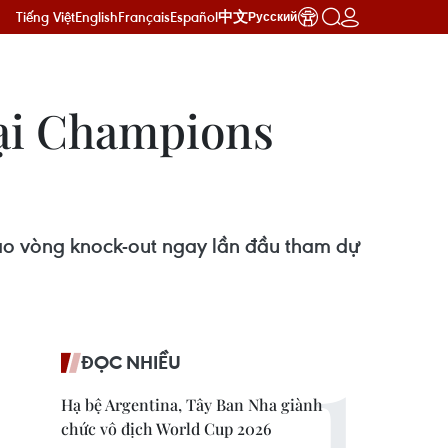
Tiếng Việt
English
Français
Español
中文
Русский
 tại Champions
 vào vòng knock-out ngay lần đầu tham dự
ĐỌC NHIỀU
Hạ bệ Argentina, Tây Ban Nha giành
chức vô địch World Cup 2026