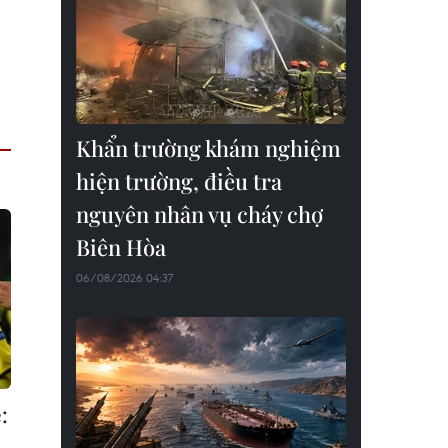
Khẩn trường khám nghiệm
hiện trường, điều tra
nguyên nhân vụ cháy chợ
Biên Hòa
06/08/2026 04:37
: