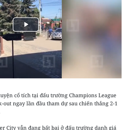
Play
Video
 chuyện cổ tích tại đấu trường Champions League
k-out ngay lần đầu tham dự sau chiến thắng 2-1
.
ter City vẫn đang bất bại ở đấu trường danh giá