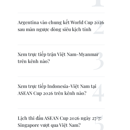
Argentina vào chung kết World Cup 2026
sau màn ngược dòng siêu kịch tính
Xem trực tiếp trận Việt Nam-Myanmar
trên kênh nào?
Xem trực tiếp Indonesia-Việt Nam tại
ASEAN Cup 2026 trên kênh nào?
Lịch thi đấu ASEAN Cup 2026 ngày 27/7:
Singapore vượt qua Việt Nam?