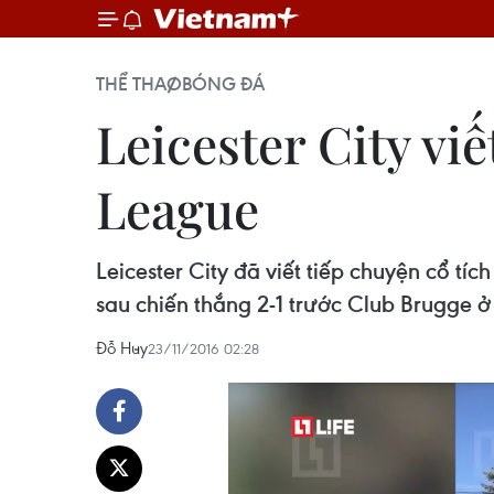
THỂ THAO
BÓNG ĐÁ
Leicester City vi
League
Leicester City đã viết tiếp chuyện cổ t
sau chiến thắng 2-1 trước Club Brugge 
Đỗ Huy
23/11/2016 02:28