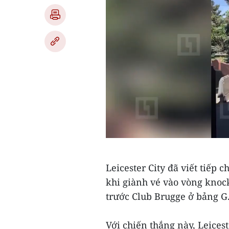
Leicester City đã viết tiếp
khi giành vé vào vòng knoc
trước Club Brugge ở bảng G
Với chiến thắng này, Leices