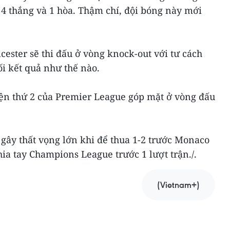
 4 thắng và 1 hòa. Thậm chí, đội bóng này mới
icester sẽ thi đấu ở vòng knock-out với tư cách
ối kết quả như thế nào.
diện thứ 2 của Premier League góp mặt ở vòng đấu
gây thất vọng lớn khi để thua 1-2 trước Monaco
hia tay Champions League trước 1 lượt trận./.
(Vietnam+)