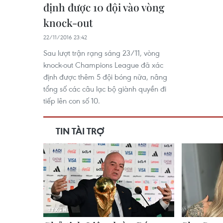
định được 10 đội vào vòng
knock-out
22/11/2016 23:42
Sau lượt trận rạng sáng 23/11, vòng
knock-out Champions League đã xác
định được thêm 5 đội bóng nữa, nâng
tổng số các câu lạc bộ giành quyền đi
tiếp lên con số 10.