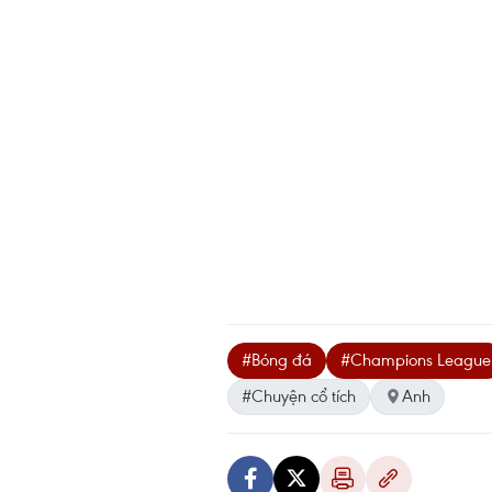
#Bóng đá
#Champions League
#Chuyện cổ tích
Anh