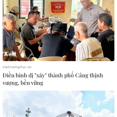
vietnamplus.vn
Điều bình dị "xây" thành phố Cảng thịnh
vượng, bền vững