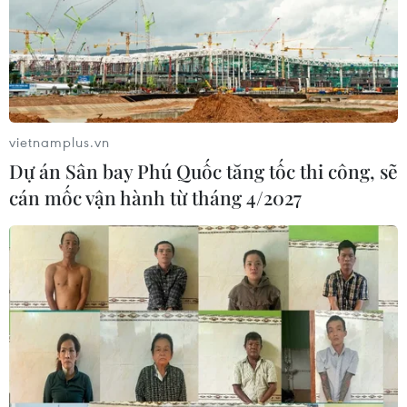
vietnamplus.vn
Dự án Sân bay Phú Quốc tăng tốc thi công, sẽ
cán mốc vận hành từ tháng 4/2027