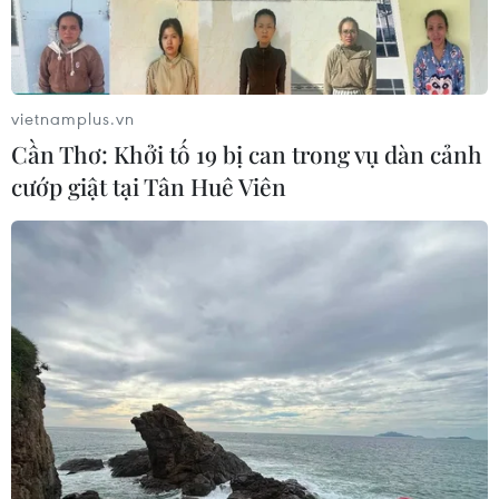
vietnamplus.vn
Cần Thơ: Khởi tố 19 bị can trong vụ dàn cảnh
cướp giật tại Tân Huê Viên