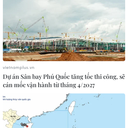
vietnamplus.vn
Dự án Sân bay Phú Quốc tăng tốc thi công, sẽ
cán mốc vận hành từ tháng 4/2027