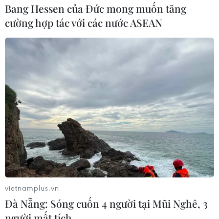
Bang Hessen của Đức mong muốn tăng
cường hợp tác với các nước ASEAN
vietnamplus.vn
Đà Nẵng: Sóng cuốn 4 người tại Mũi Nghê, 3
người mất tích