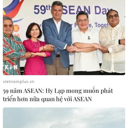
vietnamplus.vn
59 năm ASEAN: Hy Lạp mong muốn phát
triển hơn nữa quan hệ với ASEAN