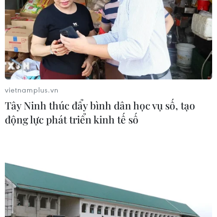
vietnamplus.vn
Tây Ninh thúc đẩy bình dân học vụ số, tạo
động lực phát triển kinh tế số