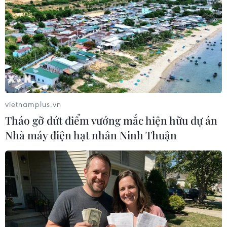
Theo dõi VietnamPlus
vietnamplus.vn
Tháo gỡ dứt điểm vướng mắc hiện hữu dự án
TIN LIÊN QUAN
Nhà máy điện hạt nhân Ninh Thuận