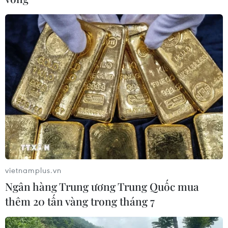
vietnamplus.vn
Ngân hàng Trung ương Trung Quốc mua
thêm 20 tấn vàng trong tháng 7