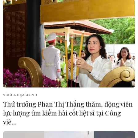
Futsal Việt Nam bất bại sau trận hòa
khó tin trước chủ nhà Thái Lan
06/08/2026 02:38
Toàn cảnh ASEAN Cup: Thái
Lan "thắng như chẻ tre", thách thức
tuyển Việt Nam
05/08/2026 07:15
vietnamplus.vn
Thứ trưởng Phan Thị Thắng thăm, động viên
Nhận định Philippines vs
lực lượng tìm kiếm hài cốt liệt sĩ tại Công
Thái Lan: Madam Pang treo thưởng
viê…
tiền tỷ, "Voi chiến" quyết thắng
04/08/2026 09:19