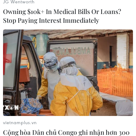
JG Wentworth
Owning $10k+ In Medical Bills Or Loans?
Kết quả loạt trận thứ 3 vòng bảng Europa League
Stop Paying Interest Immediately
Bảng A
PAOK Saloniki 2 - 1 Shamrock Rovers
Tottenham H. 1 - 0 Rubin Kazan
Bảng B
Hannover 2 - 2 FC Copenhagen
Standard Liege 0 - 0 Vorskla Poltava
Bảng C
Hapoel Tel Aviv 0 - 1 PSV Eindhoven
Rapid Bucuresti 0 - 1 Legia Warsaw
Bảng D
Sporting Lisbon2 - 0 FC Vaslui
vietnamplus.vn
Zurich 1 - 1 Lazio
Cộng hòa Dân chủ Congo ghi nhận hơn 300