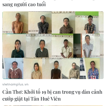
06/08/2026 11:05
sang người cao tuổi
Nhận định Việt Nam vs Campuchia:
'Phù thủy Kim' sẽ xoay tua toan tính
đường dài?
06/08/2026 08:25
HLV Kim Sang-sik: 'Tuyển Việt Nam
hướng tới chiến thắng để giữ ngôi
đầu bảng'
06/08/2026 07:25
vietnamplus.vn
Chủ tịch Liên đoàn Bóng đá thế giới
Cần Thơ: Khởi tố 19 bị can trong vụ dàn cảnh
chịu sức ép chưa từng có
cướp giật tại Tân Huê Viên
06/08/2026 04:12