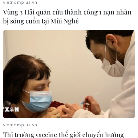
có thể bị loại
vietnamplus.vn
07/08/2026 02:29
Vùng 3 Hải quân cứu thành công 1 nạn nhân
bị sóng cuốn tại Mũi Nghê
Lịch thi đấu ASEAN Cup 2026 ngày
7/8: Việt Nam hướng đến ngôi đầu
07/08/2026 00:07
Công Phượng gặp thử thách lớn
trong ngày tái xuất V-League 2026/27
06/08/2026 11:49
Nhận định Việt Nam vs
Campuchia: Vì sao thầy trò HLV Kim
vietnamplus.vn
Sang-sik cần giành ngôi đầu bảng?
Thị trường vaccine thế giới chuyển hướng