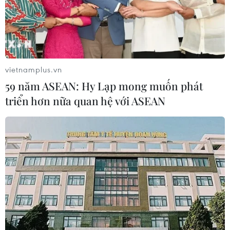
Xem thêm
vietnamplus.vn
59 năm ASEAN: Hy Lạp mong muốn phát
CƠ QUAN CHỦ QUẢN: THÔNG TẤN XÃ VIỆT NAM
triển hơn nữa quan hệ với ASEAN
Tổng Biên tập: TRẦN TIẾN DUẨN
Phó Tổng Biên tập: NGUYỄN THỊ TÁM, KHÚC THANH
THỦY
Sở hữu trí tuệ
Quy định sử dụng
RSS
Hỗ trợ
Ngôn ngữ
TTXVN
Dịch vụ tin
Quảng cáo