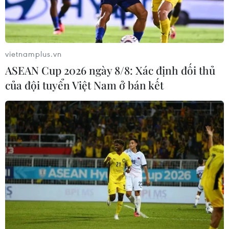
châu Á ca ngợi chiến thắng của tuyển
Việt Nam
07/08/2026 22:58
vietnamplus.vn
HLV Kim Sang-sik: 'Tôi mong Đình
ASEAN Cup 2026 ngày 8/8: Xác định đối thủ
Bắc vươn xa hơn tầm Đông Nam Á'
của đội tuyển Việt Nam ở bán kết
07/08/2026 16:54
ASEAN Cup 2026: Tuyển Việt Nam
thẳng tiến vào bán kết với thành tích
nhất bảng
07/08/2026 15:58
Đình Bắc rực sáng với cú
đúp, tuyển Việt Nam vào bán kết