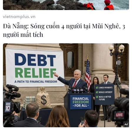
đội dẫn đầu bảng Club Brugge. Như vậy, sau 3
lượt trận,họ có 6 điểm và đứng đầu bảng H.
"Đại
vietnamplus.vn
gia" nước Pháp Paris Saint Germain dù vượt trội
Đà Nẵng: Sóng cuốn 4 người tại Mũi Nghê, 3
về lực lượng nhưnglại để đội bóng ít tên tuổi
người mất tích
của Slovakia là Slovan Bratislava giữ chân với
trậnhòa 0-0. Với việc Athletic Bilbao chỉ giành
được 1 điểm trên sân nhà trướcSalzburg với
trận hòa 2-2 vị trí ở bảng F không có gì thay đổi
khi Bilbao vẫndẫn đầu với 7 điểm, nhiều hơn 3
điểm so với đội bóng xếp thứ 2, PSG.
Atletico
Madrid tiếp tục gây thất vọng khi họ để lọtlưới
đến 2 bàn chỉ trong vòng ít phút cuối trận và
đành chấp nhận trắng taytrước Udinese. Chiến
thắng quan trọng này giúp đại diện Italy độc
chiếm ngôi đầubảng I sau 3 vòng đấu, hơn
chính Atletico 3 điểm./.