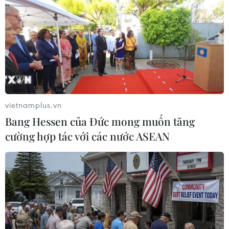
TIN CÙNG CHUYÊN MỤC
Đội tuyển Việt Nam đối đầu Malaysia
tại bán kết ASEAN Cup 2026
08/08/2026 15:53
vietnamplus.vn
Bang Hessen của Đức mong muốn tăng
cường hợp tác với các nước ASEAN
Chủ sân Azteca lỗ hơn 47 triệu USD vì
World Cup 2026
08/08/2026 06:43
ASEAN Cup 2026 ngày 8/8: Xác định