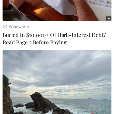
cả Stoke City,Tottenham và Birmingham đều
giành chiến thắng ấn tượng.
Người mang về 3
điểm quan trọng cho Tottenham là tiền đạo
người NgaPavlyuchenko. Chiến thắng này giúp
JG Wentworth
Tottenham vươn lên dẫn đầu bảngA với 7 điểm,
Buried In $10,000+ Of High-Interest Debt?
nhiều hơn 3 điểm so với đối thủ Rubin Kazan.
Read Page 2 Before Paying
Đại diện đến từ nướcNga còn gây thất vọng lớn
hơn khi đánh mất vị trí thứ 2 vào tay PAOK bởi
độibóng này đã vượt qua Shamrock Rovers với
tỉ số 2-1.
Đội bóng giành chiến thắng ấn tượng
nhất ở loạt trận đêm qua làStoke khi đánh bại
Maccabi Tel Aviv 3-0 và qua đó độc chiếm ngôi
đầu bảng E, trước những đốithủ tên tuổi của
bóng đá châu Âu là Kiev và Besiktas.
Birmingham đã có chiến thắng với tỷ số 3-1
trước chính đối thủ lớnnhất và trước đó cũng là