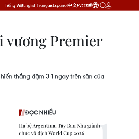
Tiếng Việt
English
Français
Español
中文
Русский
ôi vương Premier
hiến thắng đậm 3-1 ngay trên sân của
ĐỌC NHIỀU
Hạ bệ Argentina, Tây Ban Nha giành
chức vô địch World Cup 2026