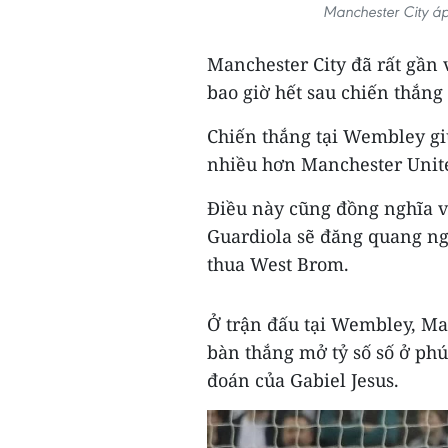
Manchester City áp
Manchester City đã rất gần
bao giờ hết sau chiến thắng
Chiến thắng tại Wembley gi
nhiều hơn Manchester Unite
Điều này cũng đồng nghĩa v
Guardiola sẽ đăng quang ng
thua West Brom.
Ở trận đấu tại Wembley, Man
bàn thắng mở tỷ số số ở phú
đoán của Gabiel Jesus.