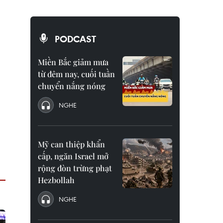
PODCAST
Miền Bắc giảm mưa
từ đêm nay, cuối tuần
chuyển nắng nóng
NGHE
Mỹ can thiệp khẩn
cấp, ngăn Israel mở
rộng đòn trừng phạt
Hezbollah
NGHE