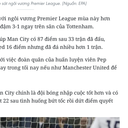
 sát ngôi vương Premier League. (Nguồn: EPA)
 với ngôi vương Premier League mùa này hơn
 đậm 3-1 ngay trên sân của Tottenham.
úp Man City có 87 điểm sau 33 trận đã đấu,
d 16 điểm nhưng đã đá nhiều hơn 1 trận.
ới việc đoàn quân của huấn luyện viên Pep
ay trong tối nay nếu như Manchester United để
 City chính là đội bóng nhập cuộc tốt hơn và có
t 22 sau tình huống bứt tốc rồi dứt điểm quyết