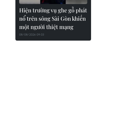
Hiện trường vụ ghe gỗ phát
nổ trên sông Sài Gòn khiến
một người thiệt mạng
08/08/2026 09:03