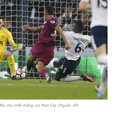
đầu cho chiến thắng của Man City. (Nguồn: AP)