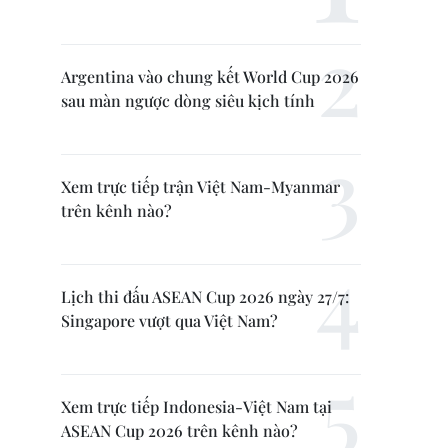
Argentina vào chung kết World Cup 2026
sau màn ngược dòng siêu kịch tính
Xem trực tiếp trận Việt Nam-Myanmar
trên kênh nào?
Lịch thi đấu ASEAN Cup 2026 ngày 27/7:
Singapore vượt qua Việt Nam?
Xem trực tiếp Indonesia-Việt Nam tại
ASEAN Cup 2026 trên kênh nào?