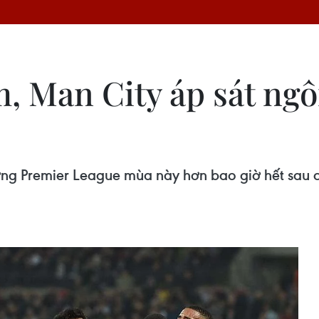
, Man City áp sát ng
ơng Premier League mùa này hơn bao giờ hết sau c