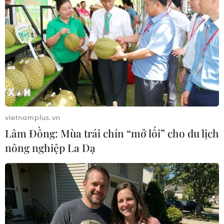
TIN LIÊN QUAN
vietnamplus.vn
Lâm Đồng: Mùa trái chín “mở lối” cho du lịch
nông nghiệp La Dạ