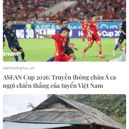
vietnamplus.vn
ASEAN Cup 2026: Truyền thông châu Á ca
ngợi chiến thắng của tuyển Việt Nam