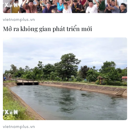
tiêu 3 điểm, cảnh báo Indonesia
trước giờ G
vietnamplus.vn
03/08/2026 07:39
Mở ra không gian phát triển mới
ASEAN Cup 2026: Indonesia tổn thất
lực lượng trước trận quyết đấu tuyển
Việt Nam
03/08/2026 07:21
Xem thêm
vietnamplus.vn
CƠ QUAN CHỦ QUẢN: THÔNG TẤN XÃ VIỆT NAM