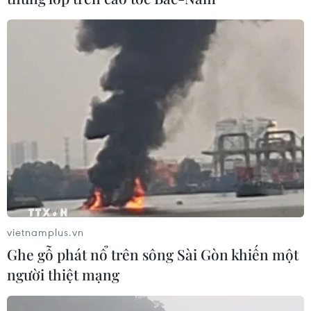
vietnamplus.vn
Ghe gỗ phát nổ trên sông Sài Gòn khiến một
người thiệt mạng