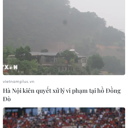
vietnamplus.vn
Hà Nội kiên quyết xử lý vi phạm tại hồ Đồng
Đò