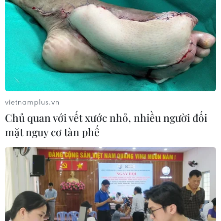
vietnamplus.vn
Chủ quan với vết xước nhỏ, nhiều người đối
mặt nguy cơ tàn phế