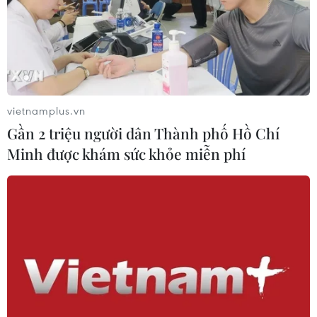
vietnamplus.vn
Gần 2 triệu người dân Thành phố Hồ Chí
Minh được khám sức khỏe miễn phí