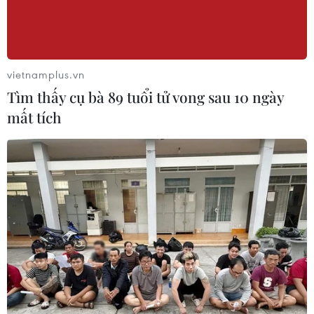
vietnamplus.vn
Tìm thấy cụ bà 89 tuổi tử vong sau 10 ngày
mất tích