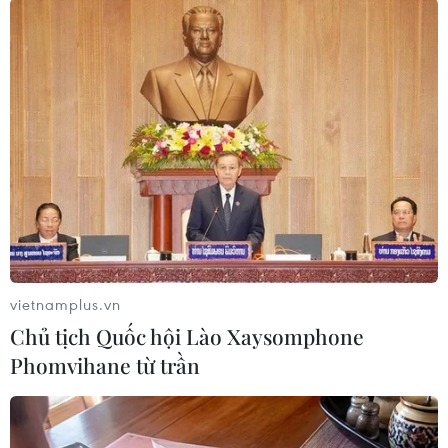
TIN LIÊN QUAN
vietnamplus.vn
Chủ tịch Quốc hội Lào Xaysomphone
Phomvihane từ trần
AFF Suzuki Cup 2016: Không khí bóng đá