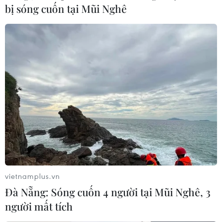
bị sóng cuốn tại Mũi Nghê
vietnamplus.vn
Đà Nẵng: Sóng cuốn 4 người tại Mũi Nghê, 3
người mất tích