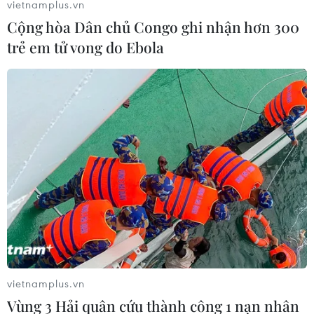
vietnamplus.vn
thiết để đem vinh quang về cho đất nước.”
Cộng hòa Dân chủ Congo ghi nhận hơn 300
trẻ em tử vong do Ebola
vietnamplus.vn
Vùng 3 Hải quân cứu thành công 1 nạn nhân