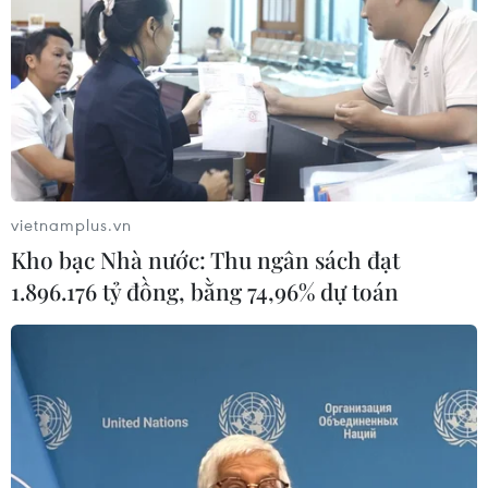
vietnamplus.vn
Kho bạc Nhà nước: Thu ngân sách đạt
1.896.176 tỷ đồng, bằng 74,96% dự toán