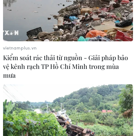
03/08/2026 09:21
Đội tuyển Việt Nam đặt mục
tiêu 3 điểm, cảnh báo Indonesia
trước giờ G
vietnamplus.vn
03/08/2026 07:39
Kiểm soát rác thải từ nguồn - Giải pháp bảo
vệ kênh rạch TP Hồ Chí Minh trong mùa
ASEAN Cup 2026: Indonesia tổn thất
mưa
lực lượng trước trận quyết đấu tuyển
Việt Nam
03/08/2026 07:21
Làn sóng phản đối lan khắp châu Âu,
FIFA đối diện yêu cầu cải tổ
03/08/2026 05:01