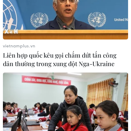
vietnamplus.vn
Liên hợp quốc kêu gọi chấm dứt tấn công
dân thường trong xung đột Nga-Ukraine