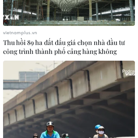
TIN LIÊN QUAN
vietnamplus.vn
Thu hồi 89 ha đất đấu giá chọn nhà đầu tư
công trình thành phố cảng hàng không
Highlight bàn thắng trận Nhật