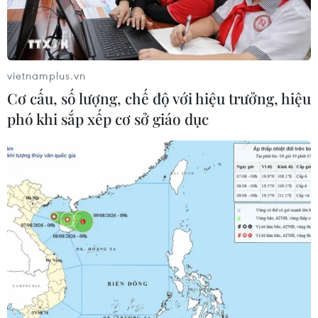
vietnamplus.vn
Cơ cấu, số lượng, chế độ với hiệu trưởng, hiệu
phó khi sắp xếp cơ sở giáo dục