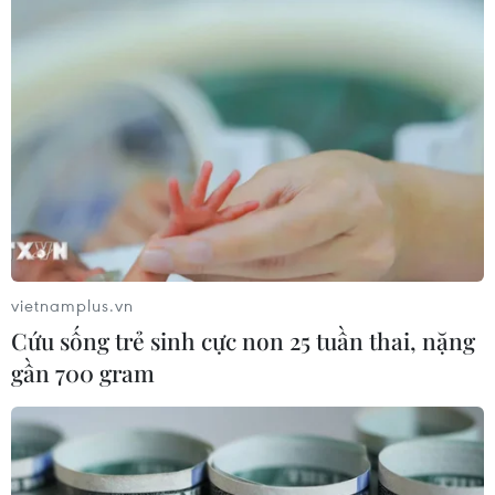
vietnamplus.vn
Cứu sống trẻ sinh cực non 25 tuần thai, nặng
gần 700 gram