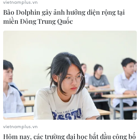
vietnamplus.vn
Bão Dolphin gây ảnh hưởng diện rộng tại
miền Đông Trung Quốc
vietnamplus.vn
Hôm nay, các trường đại học bắt đầu công bố