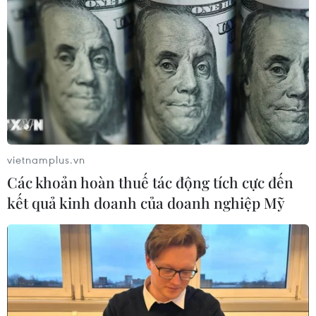
vietnamplus.vn
Các khoản hoàn thuế tác động tích cực đến
kết quả kinh doanh của doanh nghiệp Mỹ