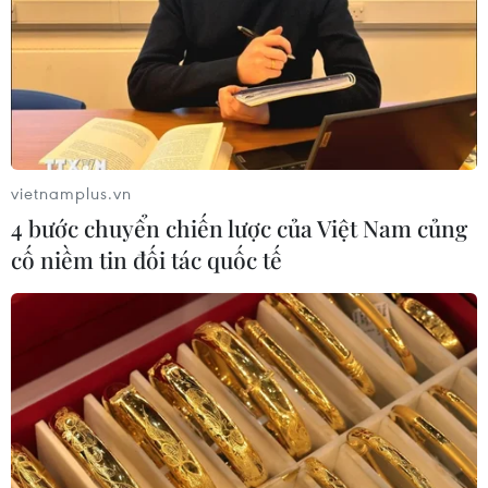
vietnamplus.vn
4 bước chuyển chiến lược của Việt Nam củng
cố niềm tin đối tác quốc tế