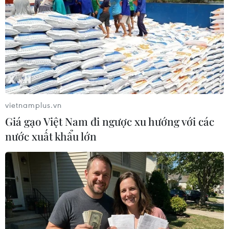
TIN LIÊN QUAN
vietnamplus.vn
Giá gạo Việt Nam đi ngược xu hướng với các
nước xuất khẩu lớn