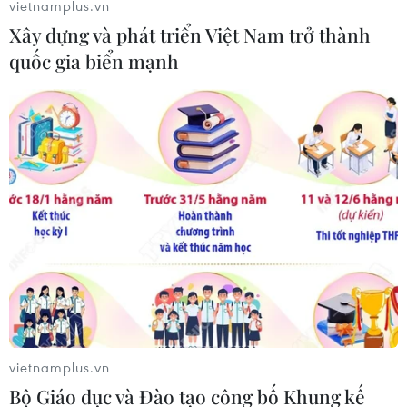
vietnamplus.vn
Xây dựng và phát triển Việt Nam trở thành
quốc gia biển mạnh
Man City củng cố ngôi đầu, M.U có nguy
cơ mất vị trí nhì bảng
vietnamplus.vn
31/01/2021 02:25
Bộ Giáo dục và Đào tạo công bố Khung kế