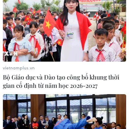
vietnamplus.vn
Bộ Giáo dục và Đào tạo công bố khung thời
gian cố định từ năm học 2026-2027