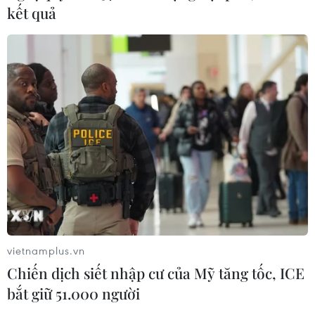
kết quả
vietnamplus.vn
Chiến dịch siết nhập cư của Mỹ tăng tốc, ICE
bắt giữ 51.000 người