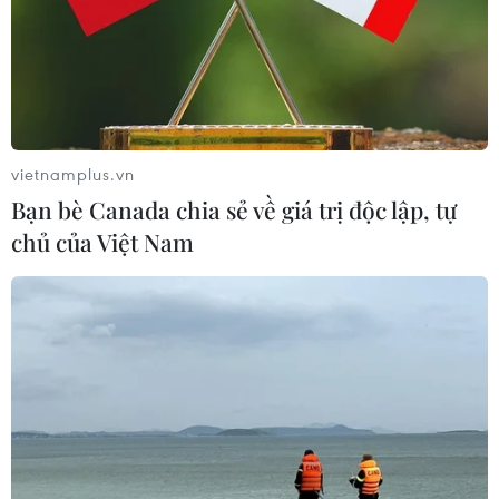
vietnamplus.vn
Bạn bè Canada chia sẻ về giá trị độc lập, tự
chủ của Việt Nam