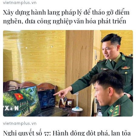
vietnamplus.vn
Xây dựng hành lang pháp lý để tháo gỡ điểm
nghẽn, đưa công nghiệp văn hóa phát triển
vietnamplus.vn
Nghị quyết số 57: Hành động đột phá, lan tỏa