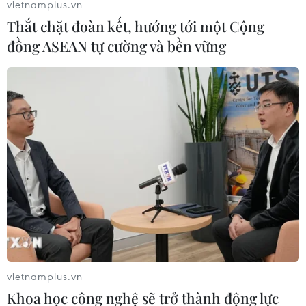
vietnamplus.vn
Thắt chặt đoàn kết, hướng tới một Cộng
đồng ASEAN tự cường và bền vững
vietnamplus.vn
Khoa học công nghệ sẽ trở thành động lực