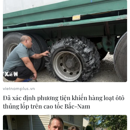
TIN LIÊN QUAN
vietnamplus.vn
Đã xác định phương tiện khiến hàng loạt ôtô
thủng lốp trên cao tốc Bắc-Nam