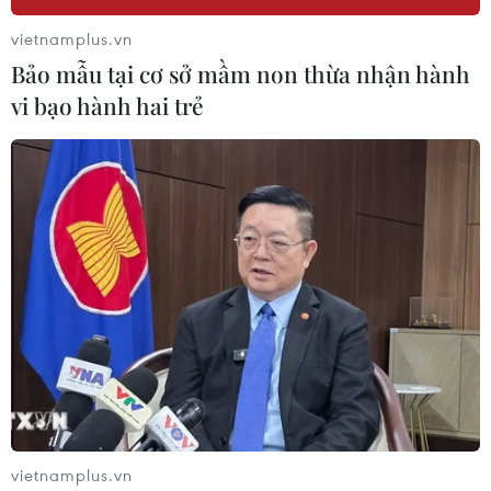
vietnamplus.vn
Bảo mẫu tại cơ sở mầm non thừa nhận hành
vi bạo hành hai trẻ
vietnamplus.vn