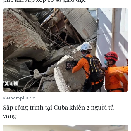
vietnamplus.vn
Sập công trình tại Cuba khiến 2 người tử
vong