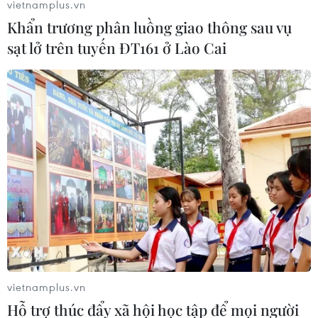
vietnamplus.vn
Thomas Müller - "người đánh hơi khoảng trống"
Khẩn trương phân luồng giao thông sau vụ
với những bàn thắng quan trong cho Bayern
sạt lở trên tuyến ĐT161 ở Lào Cai
những năm qua giờ đây chỉ còn là cái bóng của
chính mình.
Ngôi sao này đang trải qua quãng thời gian vô
cùng tệ hại - sau 10 trận đấu, tung ra 20 lần dứt
điểm, 3 lần đá trúng khung gỗ - nhưng vẫn
chưa có bàn thắng nào!
vietnamplus.vn
Hỗ trợ thúc đẩy xã hội học tập để mọi người