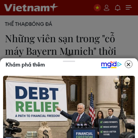
THỂ THAO
BÓNG ĐÁ
Những viên sạn trong "cỗ
máy Bayern Munich" thời
Carlo Ancelotti
Khám phá thêm
Thắng Trương
16/11/2016 00:02
Cổ động viên của Bayern có lý do để lo ngại khi
trận Der Klassiker đang đến gần, cho dù sau 10
vòng đấu, Bayern vẫn đang nắm ngôi đầu
Bundesliga với 24 điểm...