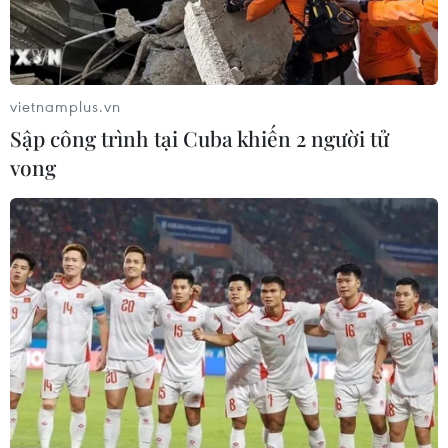
Bayern lại khiến Augsburg ôm hận,
Dortmund "tự bắn vào chân"
30/10/2016 01:24
vietnamplus.vn
Lewandowski và Robben đã thay nhau lập công giúp
Sập công trình tại Cuba khiến 2 người tử
Bayern hạ Augsburg 3-1, trong khi Dortmund trải qua trận
vong
thứ tư liên tiếp không thắng ở Bundesliga.