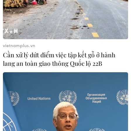
Trong sơ đồ chiến thuật 4-3-3 mà Anceloti áp
dụng, vị trí tiền vệ phòng ngự có vai trò vô cùng
quan trọng - điều tiết nhịp độ trận đấu, cũng
như đánh chặn kịp thời khi đồng đội mất bóng
để giảm sức ép lên hàng phòng ngự.
vietnamplus.vn
Sanches là người được kỳ vọng đảm nhận vị trí
Cần xử lý dứt điểm việc tập kết gỗ ở hành
này khi được đưa về Allianz Arena, nhưng giờ
lang an toàn giao thông Quốc lộ 22B
đây trách nhiệm chính vẫn trông chờ vào
Vidal/Alonso.