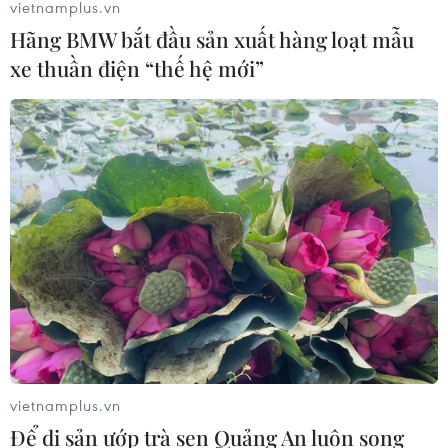
vietnamplus.vn
Hãng BMW bắt đầu sản xuất hàng loạt mẫu
xe thuần điện “thế hệ mới”
Chuyện gì đang xảy ra với Bayern Munich
của Carlo Ancelotti?
06/11/2016 01:42
Bayern của Carlo Ancelotti đã bất ngờ bị Hoffenheim
cầm hòa 1-1 ngay trên sân nhà Allianz Arena ở trận cầu
tâm điểm vòng 10 Bundesliga - trận đấu mà Hùm xám
đã mặc chiếc áo đấu chế tạo từ rác.
vietnamplus.vn
Để di sản ướp trà sen Quảng An luôn song