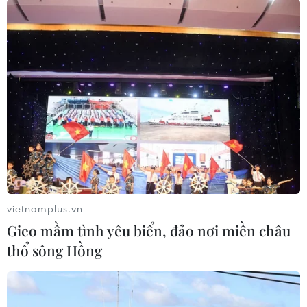
Bayern găp khó trước đội bóng chơi áp sát và sức mạnh.
Thiếu đi sự thèm khát chiến thắng
Pep Guardiola đến Allianz Arena tiếp quản
Bayern trong hoàn cảnh người tiền nhiệm của
ông để lại "thành tích" quá vĩ đại với "cú ăn ba"
vietnamplus.vn
lịch sử, nhưng Hùm xám vẫn chưa thỏa "cơn
Gieo mầm tình yêu biển, đảo nơi miền châu
khát danh hiệu."
thổ sông Hồng
Điều đó có công rất lớn của giám đốc thể thao
Mathias Sammer. Ông chính là cầu nối giữa