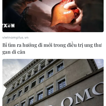
vietnamplus.vn
Bỉ tìm ra hướng đi mới trong điều trị ung thư
gan di căn