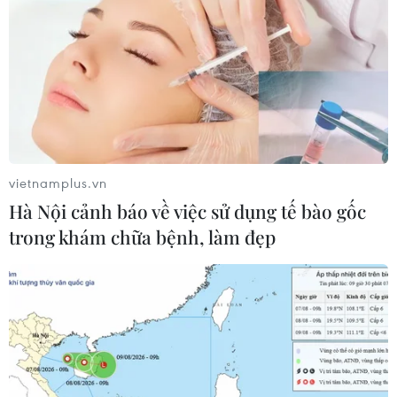
TIN LIÊN QUAN
vietnamplus.vn
Hà Nội cảnh báo về việc sử dụng tế bào gốc
trong khám chữa bệnh, làm đẹp
Bundesliga: RB Leipzig sẽ tái hiện kịch
bản điên rồ mùa 1997-1998?
24/10/2016 09:43