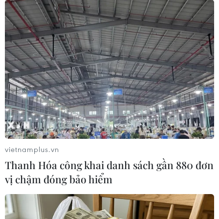
Nhưng Carlo sẽ khắc phục thế nào, nhất là trong
trận gặp Dortmund - trận "Klassiker" của nước
Đức mà người hâm mộ đang nóng lòng mong
đợi trong bối cảnh, phía đối phương chân sút lợi
hại Aubameyang đang có hiệu suất ghi bàn
đáng ngại, cùng với sự trở lại của Marco Reus
và phong độ đi lên của Julian_Weigl, Julian
Weigl...?
(Vietnam+)
vietnamplus.vn
Thanh Hóa công khai danh sách gần 880 đơn
vị chậm đóng bảo hiểm