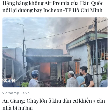
Hãng hàng không Air Premia của Hàn Quốc
nối lại đường bay Incheon-TP Hồ Chí Minh
Lịch thi đấu ASEAN Cup 2026 ngày
7/8: Việt Nam hướng đến ngôi đầu
07/08/2026 00:07
Công Phượng gặp thử thách lớn
trong ngày tái xuất V-League 2026/27
06/08/2026 11:49
Nhận định Việt Nam vs
Campuchia: Vì sao thầy trò HLV Kim
vietnamplus.vn
Sang-sik cần giành ngôi đầu bảng?
An Giang: Cháy lớn ở khu dân cư khiến 5 căn
06/08/2026 11:05
nhà bị hư hại