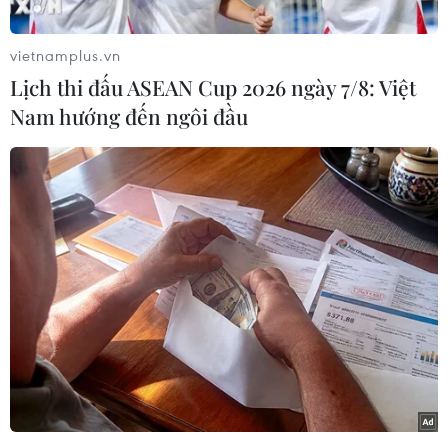
của họ khó mà có thể an tâm trước khi bước vào
trận Der Klassiker vào cuối tuần này. Những gì
vietnamplus.vn
mà Bayern thể hiện, đặc biệt là trong ba trận
Lịch thi đấu ASEAN Cup 2026 ngày 7/8: Việt
hòa trước những đội bóng "chiếu dưới" khiến
Nam hướng đến ngôi đầu
người hâm mộ cảm thấy thất vọng.
Thậm chí, không ít người cho rằng sức mạnh
vốn có của Hùm xám trong những năm qua đã
mất.
Vậy, đâu là nguyên nhân khiến Bayern lại "kém
cỏi" như vậy dưới thời Carlo Ancelotti?
Khó khăn khi gặp đối thủ chơi pressing
Những mùa giải gần đây, Bayern luôn là đội
nắm thế chủ động và chơi pressing. Nhưng mùa
này, họ đang đánh mất đi điều đó dưới thời