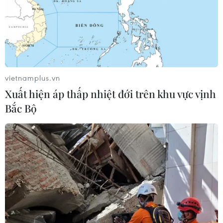
Khi Bundesliga mùa này bắt đầu khởi tranh, người ta
tưởng vẫn chỉ là một kịch bản cũ rích của cuộc đua tay
đôi giữa Dortmund và Bayern. Nhưng, qua nửa đầu lượt
đi, mọi chuyện dường như không phải vậy!
vietnamplus.vn
Xuất hiện áp thấp nhiệt đới trên khu vực vịnh
Bắc Bộ