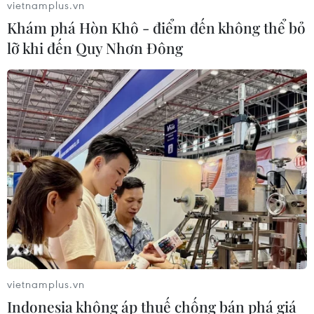
vietnamplus.vn
Khám phá Hòn Khô - điểm đến không thể bỏ
lỡ khi đến Quy Nhơn Đông
vietnamplus.vn
Indonesia không áp thuế chống bán phá giá