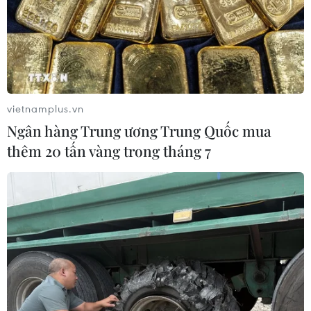
vietnamplus.vn
Ngân hàng Trung ương Trung Quốc mua
thêm 20 tấn vàng trong tháng 7