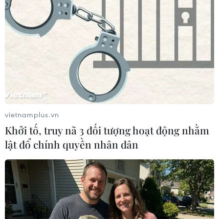
vượng.
(Vietnam+)
vietnamplus.vn
Khởi tố, truy nã 3 đối tượng hoạt động nhằm
lật đổ chính quyền nhân dân