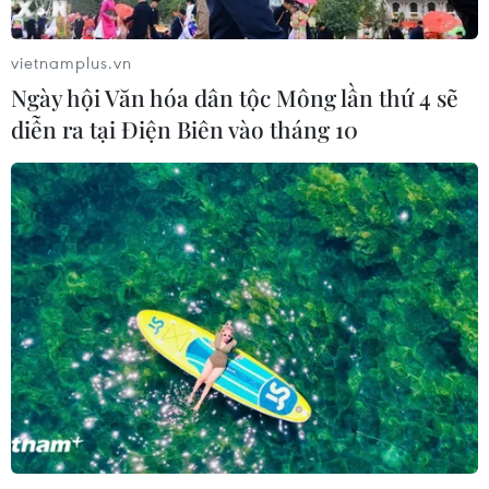
vietnamplus.vn
Ngày hội Văn hóa dân tộc Mông lần thứ 4 sẽ
diễn ra tại Điện Biên vào tháng 10