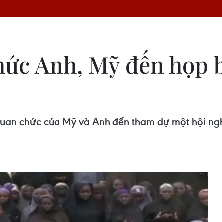
ức Anh, Mỹ đến họp b
uan chức của Mỹ và Anh đến tham dự một hội nghị