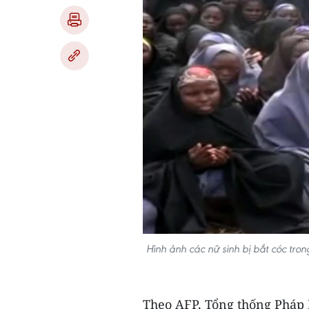
Hình ảnh các nữ sinh bị bắt cóc t
Theo AFP, Tổng thống Pháp 