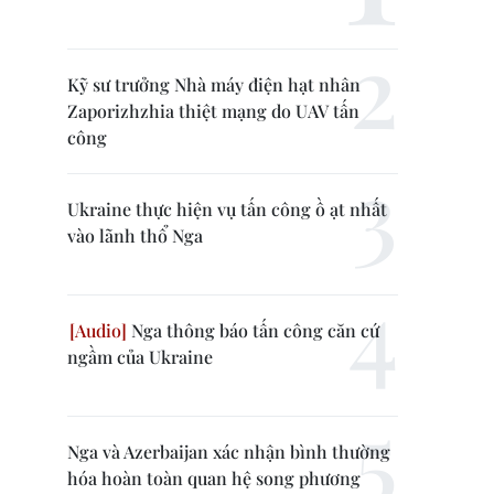
Kỹ sư trưởng Nhà máy điện hạt nhân
Zaporizhzhia thiệt mạng do UAV tấn
công
Ukraine thực hiện vụ tấn công ồ ạt nhất
vào lãnh thổ Nga
Nga thông báo tấn công căn cứ
ngầm của Ukraine
Nga và Azerbaijan xác nhận bình thường
hóa hoàn toàn quan hệ song phương