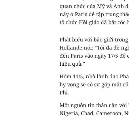
quan chức của Mỹ và Anh đế
này ở Paris để tập trung th
tổ chức Hồi giáo đã bắt cóc 
Phát biểu với báo giới tro
Hollande nói: “Tôi đã đề n
đến Paris vào ngày 17/5 để
hiệu quả.”
Hôm 11/5, nhà lãnh đạo Phá
hy vọng sẽ có sự góp mặt củ
Phi.
Một nguồn tin thân cận với 
Nigeria, Chad, Cameroon, Ni