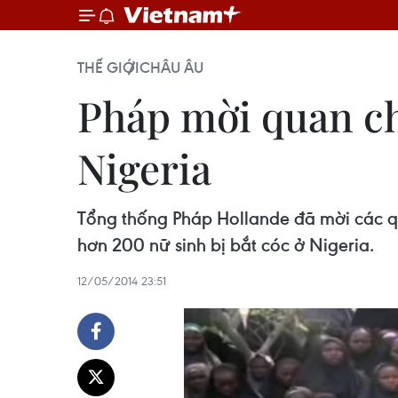
THẾ GIỚI
CHÂU ÂU
Pháp mời quan ch
Nigeria
Tổng thống Pháp Hollande đã mời các q
hơn 200 nữ sinh bị bắt cóc ở Nigeria.
12/05/2014 23:51