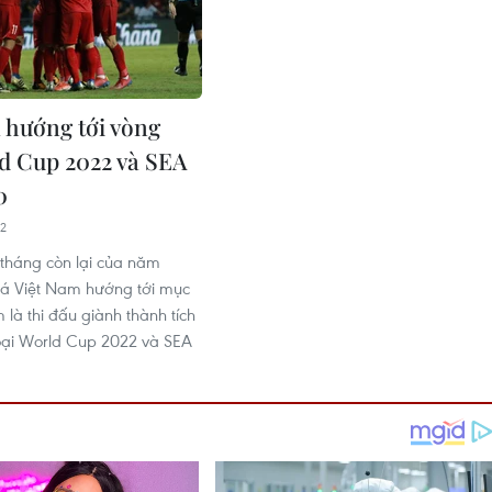
 hướng tới vòng
ld Cup 2022 và SEA
0
12
tháng còn lại của năm
đá Việt Nam hướng tới mục
m là thi đấu giành thành tích
 loại World Cup 2022 và SEA