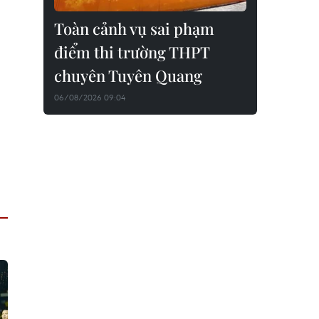
Toàn cảnh vụ sai phạm
điểm thi trường THPT
chuyên Tuyên Quang
06/08/2026 09:04