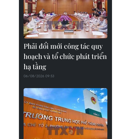
Phải đổi mới công tác quy
hoạch và tổ chức phát triển
hạ tầng
06/08/2026 09:53