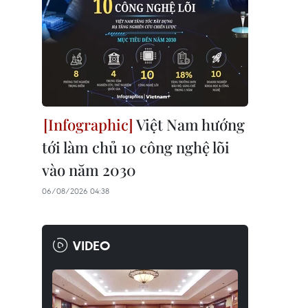
Việt Nam hướng
tới làm chủ 10 công nghệ lõi
vào năm 2030
06/08/2026 04:38
VIDEO