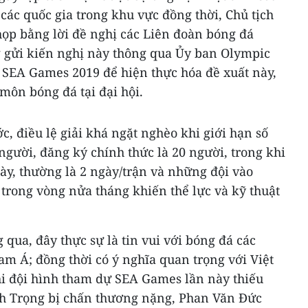
các quốc gia trong khu vực đồng thời, Chủ tịch
họp bằng lời đề nghị các Liên đoàn bóng đá
 gửi kiến nghị này thông qua Ủy ban Olympic
 SEA Games 2019 để hiện thực hóa đề xuất này,
môn bóng đá tại đại hội.
 điều lệ giải khá ngặt nghèo khi giới hạn số
 người, đăng ký chính thức là 20 người, trong khi
dày, thường là 2 ngày/trận và những đội vào
n trong vòng nửa tháng khiến thể lực và kỹ thuật
 qua, đây thực sự là tin vui với bóng đá các
m Á; đồng thời có ý nghĩa quan trọng với Việt
hi đội hình tham dự SEA Games lần này thiếu
nh Trọng bị chấn thương nặng, Phan Văn Đức