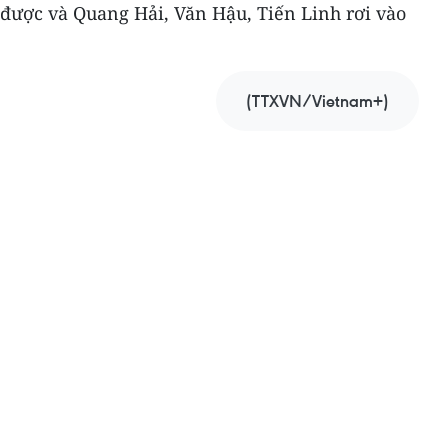
được và Quang Hải, Văn Hậu, Tiến Linh rơi vào
(TTXVN/Vietnam+)