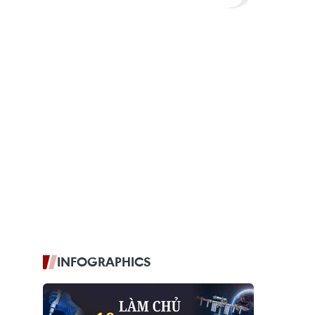
INFOGRAPHICS