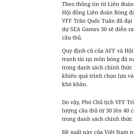
Theo thông tin từ Liên đoàn
Hội đồng Liên đoàn Bóng đá
VFF Trần Quốc Tuấn đã đại 
dự SEA Games 30 sẽ diễn ra
cầu thủ.
Quy định cũ của AFF và Hội
tranh tài tại môn bóng đá 
trong danh sách chính thức 
khiến quá trình chọn lựa và
khó khăn.
Do vậy, Phó Chủ tịch VFF Tr
lượng cầu thủ từ 30 lên 40 c
trong danh sách chính thức
Đề xuất này của Việt Nam n