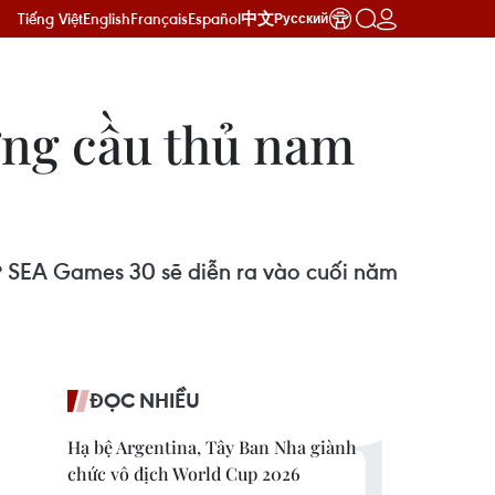
Tiếng Việt
English
Français
Español
中文
Русский
ợng cầu thủ nam
dự SEA Games 30 sẽ diễn ra vào cuối năm
ĐỌC NHIỀU
Hạ bệ Argentina, Tây Ban Nha giành
chức vô địch World Cup 2026