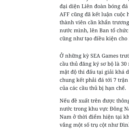
đại diện Liên đoàn bóng đá 
AFF cũng đã kết luận cuộc 
thành viên cần khẩn trương
nước mình, lên Ban tổ chức
cũng như tạo điều kiện cho 
Ở những kỳ SEA Games trước,
cầu thủ đăng ký sơ bộ là 30
mật độ thi đấu tại giải khá 
chung kết phải đá tới 7 trậ
của các cầu thủ bị hạn chế.
Nếu đề xuất trên được thông
nước trong khu vực Đông Na
Nam ở thời điểm hiện tại k
vắng một số trụ cột như Đì