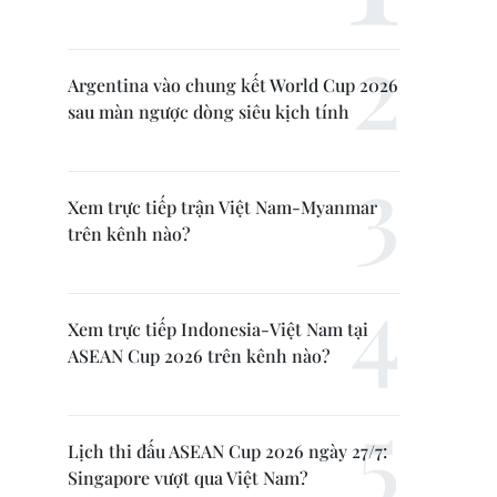
Argentina vào chung kết World Cup 2026
sau màn ngược dòng siêu kịch tính
Xem trực tiếp trận Việt Nam-Myanmar
trên kênh nào?
Xem trực tiếp Indonesia-Việt Nam tại
ASEAN Cup 2026 trên kênh nào?
Lịch thi đấu ASEAN Cup 2026 ngày 27/7:
Singapore vượt qua Việt Nam?