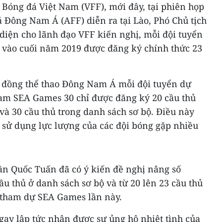
 Bóng đá Việt Nam (VFF), mới đây, tại phiên họp
 Đông Nam Á (AFF) diễn ra tại Lào, Phó Chủ tịch
diện cho lãnh đạo VFF kiến nghị, mỗi đội tuyển
 vào cuối năm 2019 được đăng ký chính thức 23
 đồng thể thao Đông Nam Á mỗi đội tuyển dự
nam SEA Games 30 chỉ được đăng ký 20 cầu thủ
và 30 cầu thủ trong danh sách sơ bộ. Điều này
 sử dụng lực lượng của các đội bóng gặp nhiều
ần Quốc Tuấn đã có ý kiến đề nghị nâng số
ầu thủ ở danh sách sơ bộ và từ 20 lên 23 cầu thủ
 tham dự SEA Games lần này.
gay lập tức nhận được sự ủng hộ nhiệt tình của