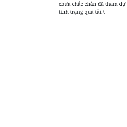
chưa chắc chắn đã tham dự 
tình trạng quá tải./.