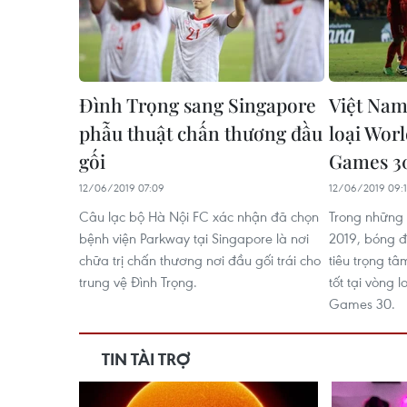
Đình Trọng sang Singapore
Việt Nam
phẫu thuật chấn thương đầu
loại Wor
gối
Games 3
12/06/2019 07:09
12/06/2019 09:
Câu lạc bộ Hà Nội FC xác nhận đã chọn
Trong những 
bệnh viện Parkway tại Singapore là nơi
2019, bóng 
chữa trị chấn thương nơi đầu gối trái cho
tiêu trọng tâ
trung vệ Đình Trọng.
tốt tại vòng
Games 30.