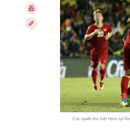
Các tuyển thủ Việt Nam tại Ki