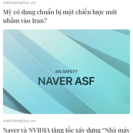
vietnamplus.vn
Mỹ có đang chuẩn bị một chiến lược mới
nhằm vào Iran?
vietnamplus.vn
Naver và NVIDIA tăng tốc xây dựng “Nhà máy