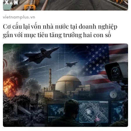
vietnamplus.vn
Cơ cấu lại vốn nhà nước tại doanh nghiệp
gắn với mục tiêu tăng trưởng hai con số