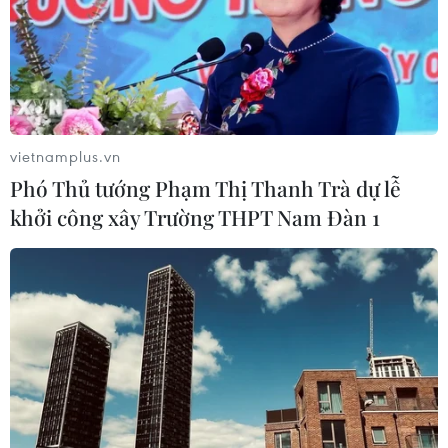
vietnamplus.vn
Phó Thủ tướng Phạm Thị Thanh Trà dự lễ
khởi công xây Trường THPT Nam Đàn 1