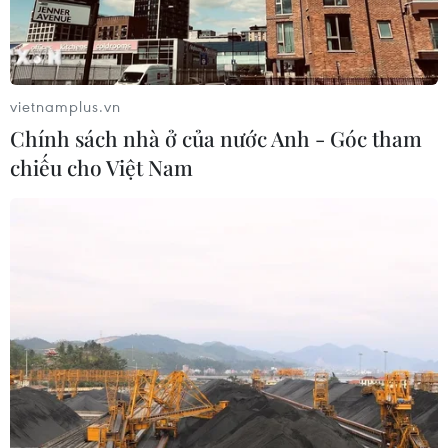
vietnamplus.vn
Chính sách nhà ở của nước Anh - Góc tham
chiếu cho Việt Nam