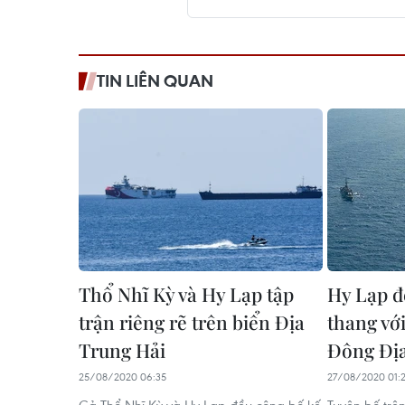
TIN LIÊN QUAN
Thổ Nhĩ Kỳ và Hy Lạp tập
Hy Lạp đ
trận riêng rẽ trên biển Địa
thang vớ
Trung Hải
Đông Địa
25/08/2020 06:35
27/08/2020 01: