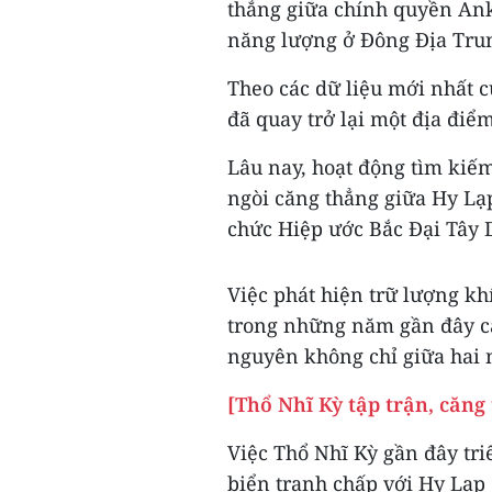
thẳng giữa chính quyền Ank
năng lượng ở Đông Địa Tru
Theo các dữ liệu mới nhất củ
đã quay trở lại một địa điể
Lâu nay, hoạt động tìm kiế
ngòi căng thẳng giữa Hy Lạp
chức Hiệp ước Bắc Đại Tây
Việc phát hiện trữ lượng kh
trong những năm gần đây cà
nguyên không chỉ giữa hai 
[Thổ Nhĩ Kỳ tập trận, căng
Việc Thổ Nhĩ Kỳ gần đây tri
biển tranh chấp với Hy Lạp