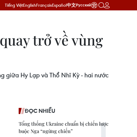
Tiếng Việt
English
Français
Español
中文
Русский
quay trở về vùng
g giữa Hy Lạp và Thổ Nhĩ Kỳ - hai nước
ĐỌC NHIỀU
Tổng thống Ukraine chuẩn bị chiến lược
buộc Nga “ngừng chiến”