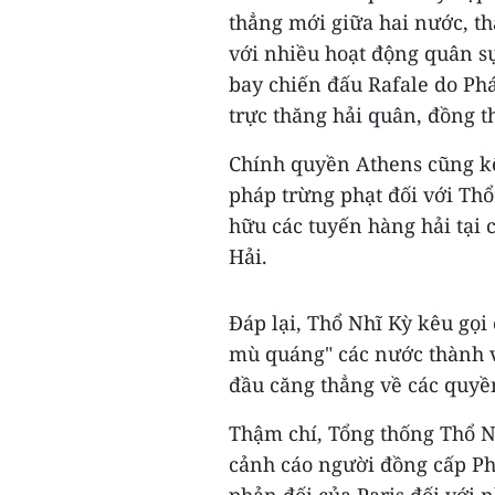
thẳng mới giữa hai nước, th
với nhiều hoạt động quân s
bay chiến đấu Rafale do Ph
trực thăng hải quân, đồng t
Chính quyền Athens cũng kê
pháp trừng phạt đối với Thổ
hữu các tuyến hàng hải tại
Hải.
Đáp lại, Thổ Nhĩ Kỳ kêu gọi
mù quáng" các nước thành v
đầu căng thẳng về các quyề
Thậm chí, Tổng thống Thổ N
cảnh cáo người đồng cấp P