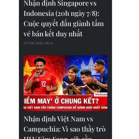
Nhận định Singapore vs
Indonesia (20h ngày 7/8):
Cuộc quyết đấu giành tấm
vé bán kết duy nhất
07/08/2026 08:41
Nhận định Việt Nam vs
Campuchia: Vì sao thầy trò