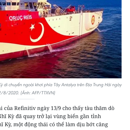
ỳ di chuyển ngoài khơi phía Tây Antalya trên Địa Trung Hải ngày
2/8/2020. (Ảnh: AFP/TTXVN)
i của Refinitiv ngày 13/9 cho thấy tàu thăm dò
Nhĩ Kỳ đã quay trở lại vùng biển gần tỉnh
 Kỳ, một động thái có thể làm dịu bớt căng