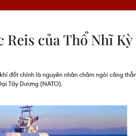
 Reis của Thổ Nhĩ Kỳ 
khí đốt chính là nguyên nhân châm ngòi căng thẳn
 Đại Tây Dương (NATO).