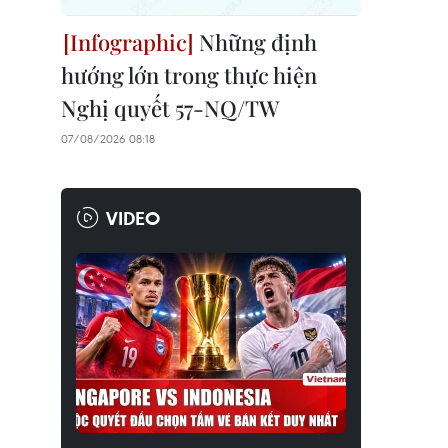
Những định
hướng lớn trong thực hiện
Nghị quyết 57-NQ/TW
07/08/2026 08:18
VIDEO