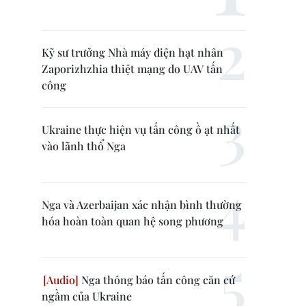
Kỹ sư trưởng Nhà máy điện hạt nhân
Zaporizhzhia thiệt mạng do UAV tấn
công
Ukraine thực hiện vụ tấn công ồ ạt nhất
vào lãnh thổ Nga
Nga và Azerbaijan xác nhận bình thường
hóa hoàn toàn quan hệ song phương
Nga thông báo tấn công căn cứ
ngầm của Ukraine