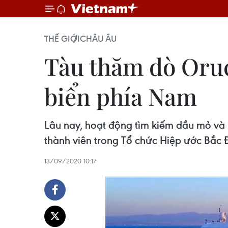
THẾ GIỚI
CHÂU ÂU
Tàu thăm dò Oruc
biển phía Nam
Lâu nay, hoạt động tìm kiếm dầu mỏ và 
thành viên trong Tổ chức Hiệp ước Bắc
13/09/2020 10:17